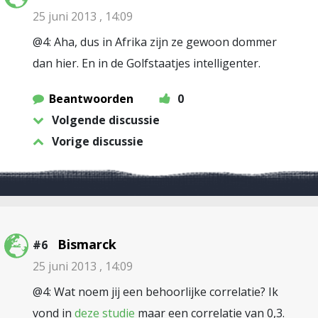
25 juni 2013 , 14:09
@4: Aha, dus in Afrika zijn ze gewoon dommer
dan hier. En in de Golfstaatjes intelligenter.
Beantwoorden
0
Volgende discussie
Vorige discussie
Bismarck
#6
25 juni 2013 , 14:09
@4: Wat noem jij een behoorlijke correlatie? Ik
vond in
deze studie
maar een correlatie van 0,3.