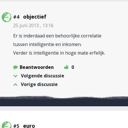
objectief
#4
25 juni 2013 , 13:16
Er is inderdaad een behoorlijke correlatie
tussen intelligentie en inkomen.
Verder is intelligentie in hoge mate erfelijk.
Beantwoorden
0
Volgende discussie
Vorige discussie
euro
#5