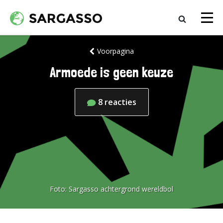
Voorpagina
Armoede is geen keuze
8
reacties
Foto:
Sargasso achtergrond wereldbol