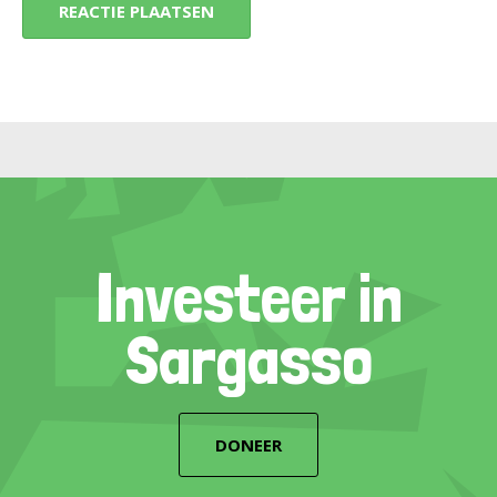
Investeer in
Sargasso
DONEER