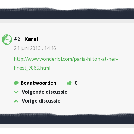
Karel
#2
24 juni 2013 , 14:46
http://www.wonderlol.com/paris-hilton-at-her-
finest_7865.html
Beantwoorden
0
Volgende discussie
Vorige discussie