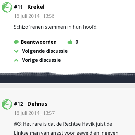
Krekel
#11
16 juli 2014 , 13:56
Schizofrenen stemmen in hun hoofd.
Beantwoorden
0
Volgende discussie
Vorige discussie
Dehnus
#12
16 juli 2014 , 13:57
@3: Het rare is dat de Rechtse Havik juist de
Linkse man van angst voor geweld en ingeven