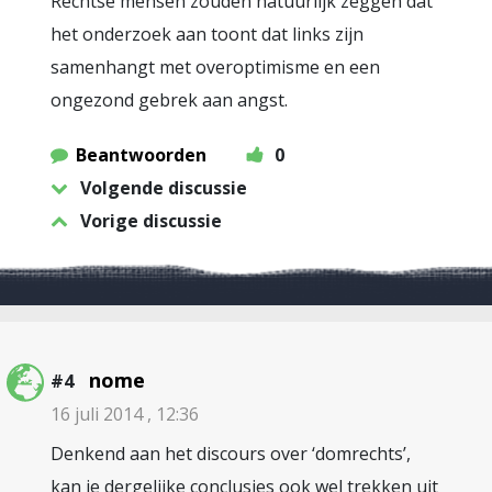
Rechtse mensen zouden natuurlijk zeggen dat
het onderzoek aan toont dat links zijn
samenhangt met overoptimisme en een
ongezond gebrek aan angst.
Beantwoorden
0
Volgende discussie
Vorige discussie
nome
#4
16 juli 2014 , 12:36
Denkend aan het discours over ‘domrechts’,
kan je dergelijke conclusies ook wel trekken uit