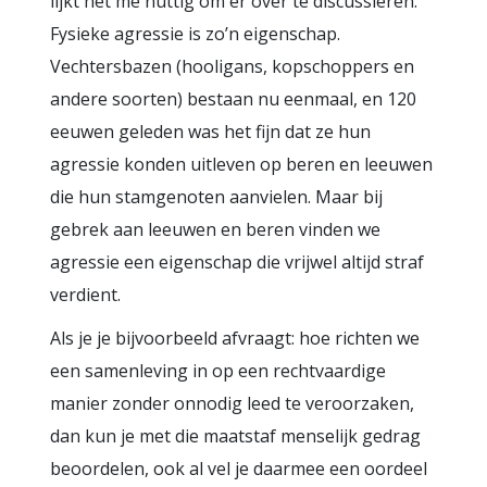
lijkt het me nuttig om er over te discussiëren.
Fysieke agressie is zo’n eigenschap.
Vechtersbazen (hooligans, kopschoppers en
andere soorten) bestaan nu eenmaal, en 120
eeuwen geleden was het fijn dat ze hun
agressie konden uitleven op beren en leeuwen
die hun stamgenoten aanvielen. Maar bij
gebrek aan leeuwen en beren vinden we
agressie een eigenschap die vrijwel altijd straf
verdient.
Als je je bijvoorbeeld afvraagt: hoe richten we
een samenleving in op een rechtvaardige
manier zonder onnodig leed te veroorzaken,
dan kun je met die maatstaf menselijk gedrag
beoordelen, ook al vel je daarmee een oordeel