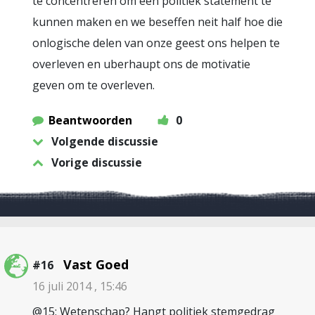
te concentreren om een politiek statement te
kunnen maken en we beseffen neit half hoe die
onlogische delen van onze geest ons helpen te
overleven en uberhaupt ons de motivatie
geven om te overleven.
Beantwoorden
0
Volgende discussie
Vorige discussie
Vast Goed
#16
16 juli 2014 , 15:46
@15: Wetenschap? Hangt politiek stemgedrag