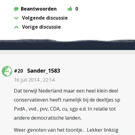
Beantwoorden
0
Volgende discussie
Vorige discussie
Sander_1583
#20
16 juli 2014 , 22:14
Dat terwijl Nederland maar een heel klein deel
conservatieven heeft namelijk bij de deeltjes sp
PvdA , vvd , pvv, CDA, cu, sgp e.d. In relatie tot
andere democratische landen.
Weer genoten van het toontje… Lekker linksig