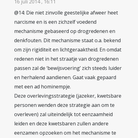
16 juli 2014 , 16:11
@14: Die niet zinvolle geestelijke afweer heet
narcisme en is een zichzelf voedend
mechanisme gebaseerd op drogredenen en
denkfouten. Dit mechanisme staat o.a. bekend
om zijn rigiditeit en lichtgeraaktheid. En omdat
redenen niet in het straatje van drogredenen
passen zal de ‘bewijsvoering’ zich steeds luider
en herhalend aandienen. Gaat vaak gepaard
met een ad hominempje.
Deze overlevingsstrategie (jazeker, kwetsbare
personen wenden deze strategie aan om te
overleven) zal uiteindelijk tot eenzaamheid
leiden en deze kwetsbaren zullen andere
eenzamen opzoeken om het mechanisme te