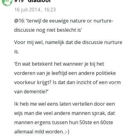
Gladiool
#19
16 juli 2014 , 16:23
@16: ’terwijl de eeuwige nature or nurture-
discussie nog niet beslecht is’
Voor mij wel, namelijk dat die discussie nurture
is.
‘En wat betekent het wanneer je bij het
vorderen van je leeftijd een andere politieke
voorkeur krijgt? Is dat dan inzicht of een vorm
van dementie?’
Ik heb me wel eens laten vertellen door een
wijs man die veel andere mannen sprak, dat
mannen ergens tussen hun 50ste en 60ste
allemaal mild worden. ;-)