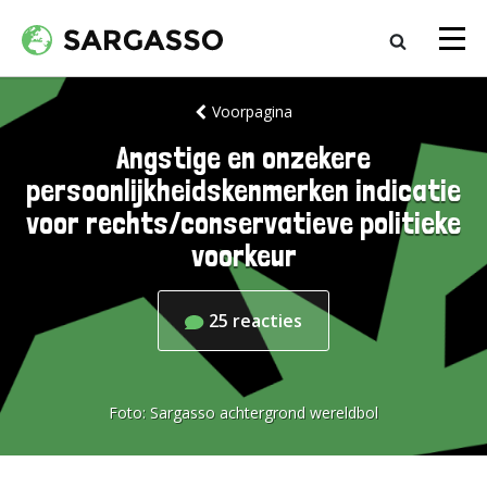
Voorpagina
Angstige en onzekere
persoonlijkheidskenmerken indicatie
voor rechts/conservatieve politieke
voorkeur
25
reacties
Foto:
Sargasso achtergrond wereldbol