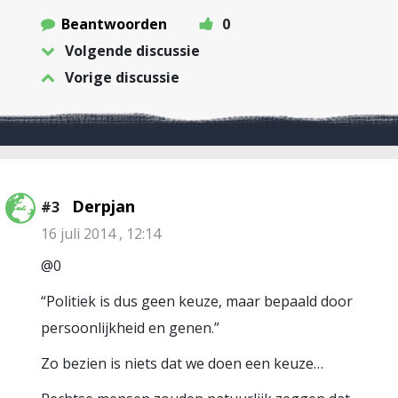
Beantwoorden
0
Volgende discussie
Vorige discussie
Derpjan
#3
16 juli 2014 , 12:14
@0
“Politiek is dus geen keuze, maar bepaald door
persoonlijkheid en genen.”
Zo bezien is niets dat we doen een keuze…