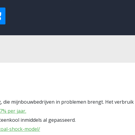
g, die mijnbouwbedrijven in problemen brengt. Het verbruik 
7% per jaar.
steenkool inmiddels al gepasseerd.
/coal-shock-model/