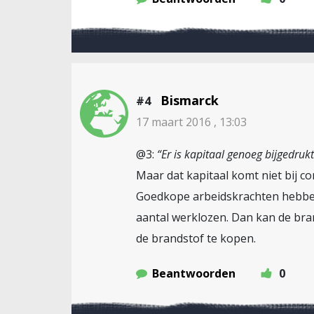
Bismarck
#4
17 maart 2016 , 13:03
@3:
“Er is kapitaal genoeg bijgedruk
Maar dat kapitaal komt niet bij c
Goedkope arbeidskrachten hebben
aantal werklozen. Dan kan de bran
de brandstof te kopen.
Beantwoorden
0