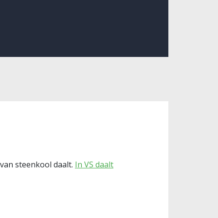
van steenkool daalt.
In VS daalt