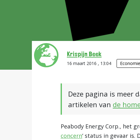
Krispijn Beek
16 maart 2016 , 13:04
Economi
Deze pagina is meer d
artikelen van
de hom
Peabody Energy Corp., het g
concern
‘ status in gevaar is