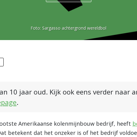
Foto:
Sargasso achtergrond wereldbol
e
an 10 jaar oud. Kijk ook eens verder naar 
epage
.
rootste Amerikaanse kolenmijnbouw bedrijf, heeft
b
. Dat betekent dat het onzeker is of het bedrijf vold