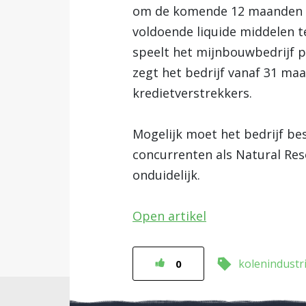
om de komende 12 maanden do
voldoende liquide middelen te
speelt het mijnbouwbedrijf pa
zegt het bedrijf vanaf 31 ma
kredietverstrekkers.
Mogelijk moet het bedrijf be
concurrenten als Natural Resou
onduidelijk.
Open artikel
kolenindustr
0