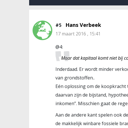
Hans Verbeek
#5
17 maart 2016 , 15:41
@4:
Maar dat kapitaal komt niet bij 
Inderdaad. Er wordt minder verko
van grondstoffen..
Eén oplossing om de koopkracht te
daarvan zijn de bijstand, hypothe
inkomen”. Misschien gaat de reg
Aan de andere kant spelen ook de
de makkelijk winbare fossiele bra