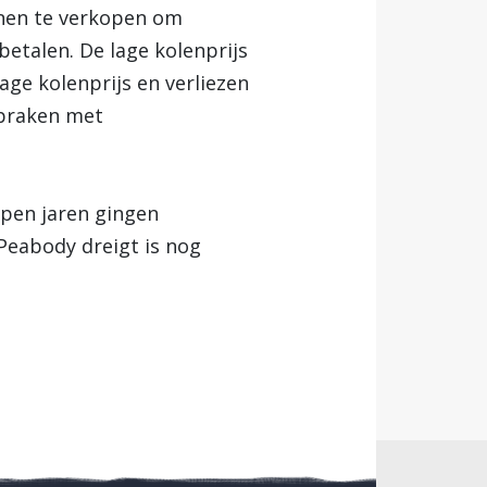
nen te verkopen om
betalen. De lage kolenprijs
age kolenprijs en verliezen
spraken met
open jaren gingen
 Peabody dreigt is nog