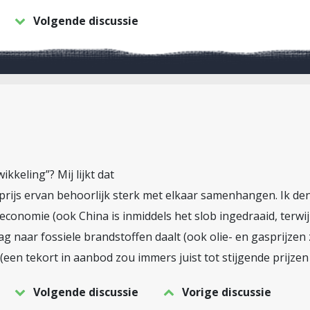
Volgende discussie
kkeling”? Mij lijkt dat
prijs ervan behoorlijk sterk met elkaar samenhangen. Ik de
conomie (ook China is inmiddels het slob ingedraaid, terwij
g naar fossiele brandstoffen daalt (ook olie- en gasprijzen 
(een tekort in aanbod zou immers juist tot stijgende prijzen
Volgende discussie
Vorige discussie