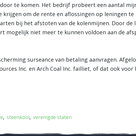
or te komen. Het bedrijf probeert een aantal mij
 krijgen om de rente en aflossingen op leningen te 
rten bij het afstoten van de kolenmijnen. Door de l
art mogelijk niet meer te kunnen voldoen aan de af
scherming surseance van betaling aanvragen. Afgel
rces Inc. en Arch Coal Inc. failliet, of dat ook voor
ie
steenkool
verenigde staten