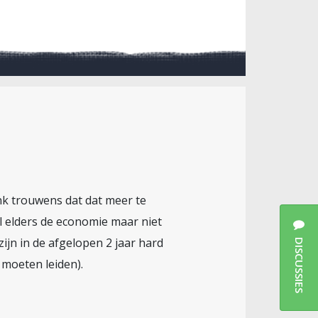
nk trouwens dat dat meer te
l elders de economie maar niet
zijn in de afgelopen 2 jaar hard
DISCUSSIES
 moeten leiden).