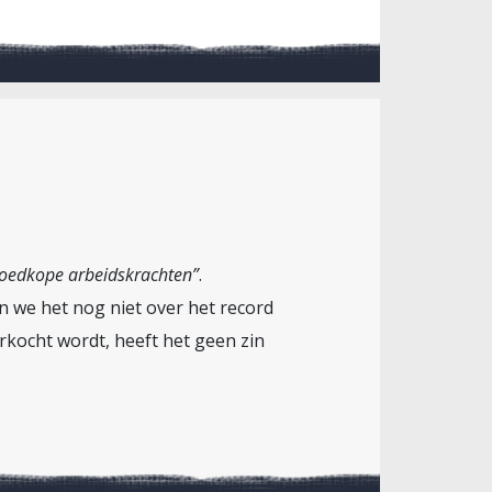
 goedkope arbeidskrachten”
.
 we het nog niet over het record
rkocht wordt, heeft het geen zin