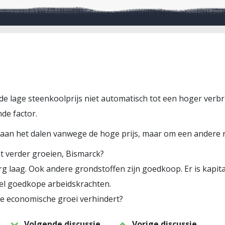
 de lage steenkoolprijs niet automatisch tot een hoger verbrui
de factor.
t aan het dalen vanwege de hoge prijs, maar om een andere
t verder groeien, Bismarck?
 erg laag. Ook andere grondstoffen zijn goedkoop. Er is kapi
eel goedkope arbeidskrachten.
 die economische groei verhindert?
Volgende discussie
Vorige discussie