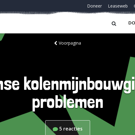
Doneer
Leaseweb
DO
Voorpagina
se kolenmijnbouwgi
problemen
5
reacties