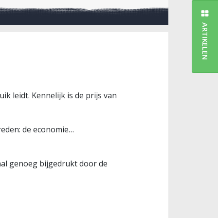
ARTIKELEN
k leidt. Kennelijk is de prijs van
 reden: de economie…
taal genoeg bijgedrukt door de