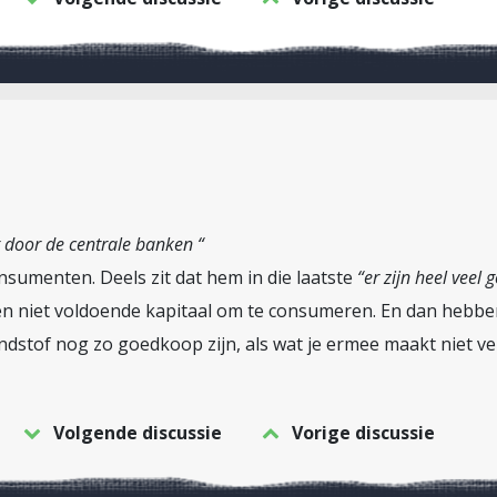
t door de centrale banken “
onsumenten. Deels zit dat hem in die laatste
“er zijn heel veel
 niet voldoende kapitaal om te consumeren. En dan hebben
dstof nog zo goedkoop zijn, als wat je ermee maakt niet ve
Volgende discussie
Vorige discussie