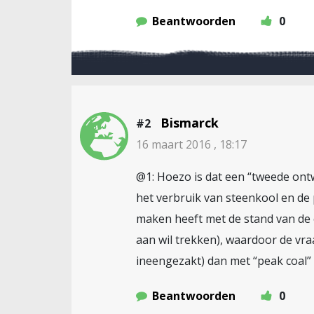
Beantwoorden
0
Bismarck
#2
16 maart 2016 , 18:17
@1: Hoezo is dat een “tweede ontwi
het verbruik van steenkool en de 
maken heeft met de stand van de e
aan wil trekken), waardoor de vraa
ineengezakt) dan met “peak coal” 
Beantwoorden
0