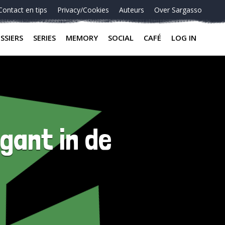
Contact en tips
Privacy/Cookies
Auteurs
Over Sargasso
SSIERS
SERIES
MEMORY
SOCIAL
CAFÉ
LOG IN
gant in de