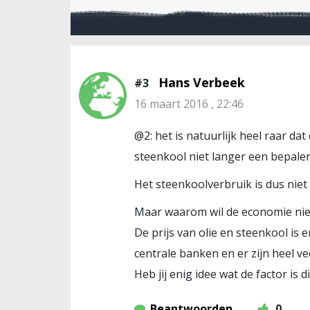
Hans Verbeek
#3
16 maart 2016 , 22:46
@2: het is natuurlijk heel raar dat
steenkool niet langer een bepalen
Het steenkoolverbruik is dus nie
Maar waarom wil de economie nie
De prijs van olie en steenkool is
centrale banken en er zijn heel v
Heb jij enig idee wat de factor is
Beantwoorden
0