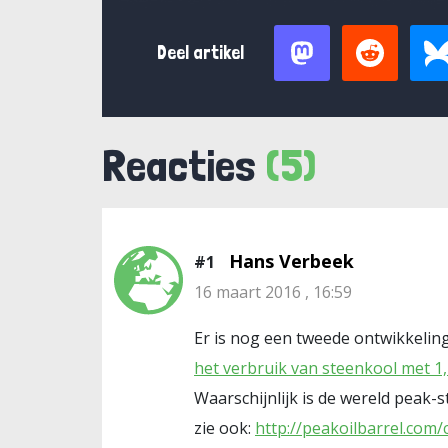
Deel artikel
Reacties
(5)
Hans Verbeek
#1
16 maart 2016 , 16:59
Er is nog een tweede ontwikkelin
het verbruik van steenkool met 1,
Waarschijnlijk is de wereld peak-
zie ook:
http://peakoilbarrel.com