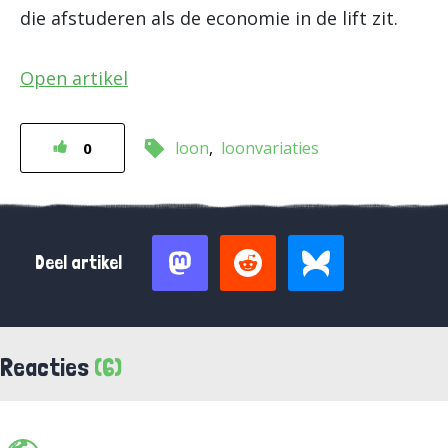
die afstuderen als de economie in de lift zit.
Open artikel
loon
loonvariaties
0
Deel artikel
Reacties
(6)