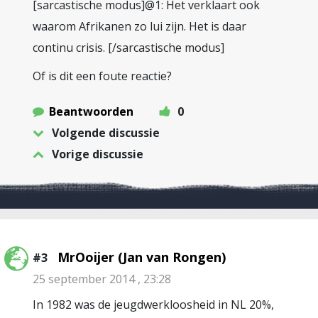
[sarcastische modus]@1: Het verklaart ook
waarom Afrikanen zo lui zijn. Het is daar
continu crisis. [/sarcastische modus]
Of is dit een foute reactie?
Beantwoorden
0
Volgende discussie
Vorige discussie
MrOoijer (Jan van Rongen)
#3
25 september 2014 , 23:28
In 1982 was de jeugdwerkloosheid in NL 20%,