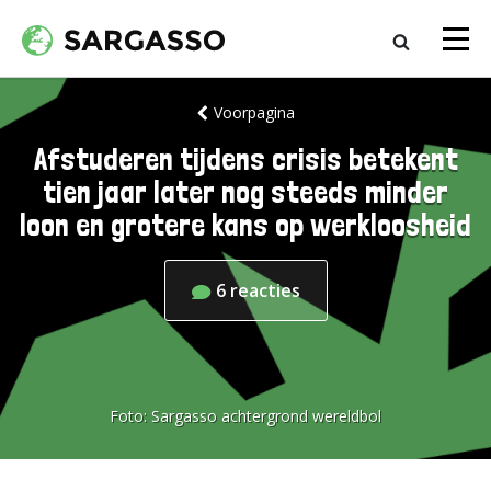
Voorpagina
Afstuderen tijdens crisis betekent
tien jaar later nog steeds minder
loon en grotere kans op werkloosheid
6
reacties
Foto:
Sargasso achtergrond wereldbol