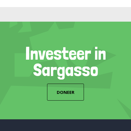
Investeer in
Sargasso
DONEER