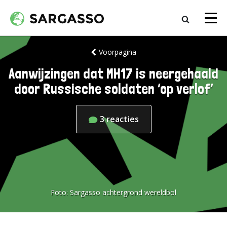
Voorpagina
Aanwijzingen dat MH17 is neergehaald
door Russische soldaten ‘op verlof’
3
reacties
Foto:
Sargasso achtergrond wereldbol