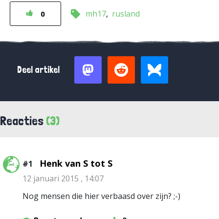
mh17
rusland
0
Deel artikel
Reacties
(3)
Henk van S tot S
#1
12 januari 2015 , 14:07
Nog mensen die hier verbaasd over zijn? ;-)