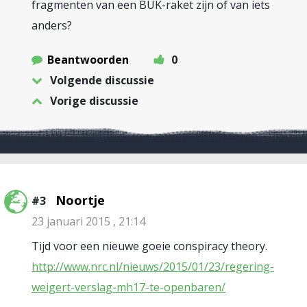
fragmenten van een BUK-raket zijn of van iets
anders?
Beantwoorden
0
Volgende discussie
Vorige discussie
Noortje
#3
23 januari 2015 , 21:14
Tijd voor een nieuwe goeie conspiracy theory.
http://www.nrc.nl/nieuws/2015/01/23/regering-
weigert-verslag-mh17-te-openbaren/