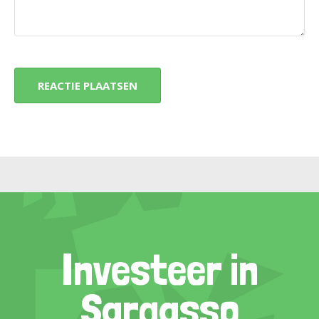
Investeer in
Sargasso