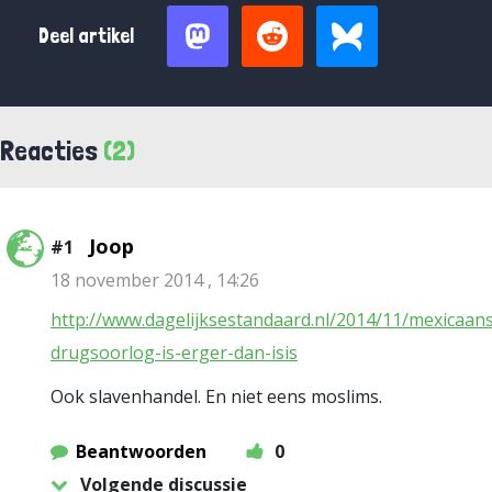
Deel artikel
Reacties
(2)
Joop
#1
18 november 2014 , 14:26
http://www.dagelijksestandaard.nl/2014/11/mexicaan
drugsoorlog-is-erger-dan-isis
Ook slavenhandel. En niet eens moslims.
Beantwoorden
0
Volgende discussie