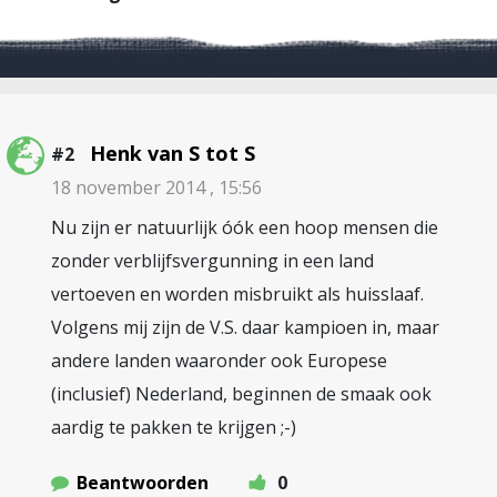
Henk van S tot S
#2
18 november 2014 , 15:56
Nu zijn er natuurlijk óók een hoop mensen die
zonder verblijfsvergunning in een land
vertoeven en worden misbruikt als huisslaaf.
Volgens mij zijn de V.S. daar kampioen in, maar
andere landen waaronder ook Europese
(inclusief) Nederland, beginnen de smaak ook
aardig te pakken te krijgen ;-)
Beantwoorden
0