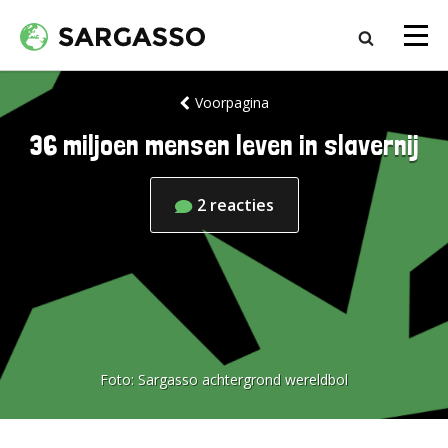
Voorpagina
36 miljoen mensen leven in slavernij
2
reacties
Foto:
Sargasso achtergrond wereldbol