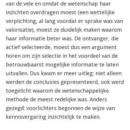
van de vele en omdat de wetenschap haar
inzichten overdragen moest (een wettelijke
verplichting, al lang voordat er sprake was van
valorisatie), moest ze duidelijk maken waarom
haar informatie beter was. De ontvanger, die
actief selecteerde, moest dus een argument
horen om zijn selectie in het voordeel van de
betrouwbaarst mogelijke informatie te laten
uitvallen. Dus kwam er meer uitleg: niet alleen
werden de conclusies gepresenteerd, ook werd
toegelicht waarom de wetenschappelijke
methode de meest redelijke was. Anders
gezegd: voorlichters begonnen de wijze van
kennisvergaring inzichtelijk te maken.