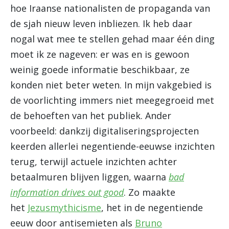
hoe Iraanse nationalisten de propaganda van
de sjah nieuw leven inbliezen. Ik heb daar
nogal wat mee te stellen gehad maar één ding
moet ik ze nageven: er was en is gewoon
weinig goede informatie beschikbaar, ze
konden niet beter weten. In mijn vakgebied is
de voorlichting immers niet meegegroeid met
de behoeften van het publiek. Ander
voorbeeld: dankzij digitaliseringsprojecten
keerden allerlei negentiende-eeuwse inzichten
terug, terwijl actuele inzichten achter
betaalmuren blijven liggen, waarna
bad
information drives out good
. Zo maakte
het
Jezusmythicisme
, het in de negentiende
eeuw door antisemieten als
Bruno