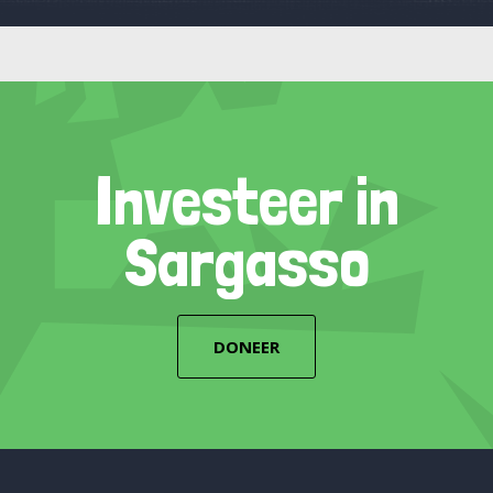
Investeer in
Sargasso
DONEER