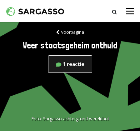
Voorpagina
Weer staatsgeheim onthuld
1
reactie
Foto:
Sargasso achtergrond wereldbol