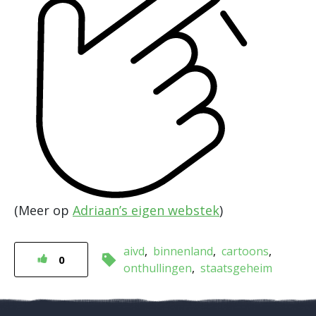
(Meer op
Adriaan’s eigen webstek
)
aivd
binnenland
cartoons
0
onthullingen
staatsgeheim