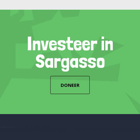
Investeer in
Sargasso
DONEER