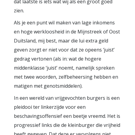
dat laatste is iets wat wij als een groot goed
zien.
Als je een punt wil maken van lage inkomens
en hoge werkloosheid in de Mijnstreek of Oost
Duitsland, mij best, maar die lui extra geld
geven zorgt er niet voor dat ze opeens ‘juist’
gedrag vertonen (als in: wat de hogere
middenklasse ‘juist’ noemt, namelijk spreken
met twee woorden, zelfbeheersing hebben en
matigen met genotsmiddelen).
In een wereld van vrijgevochten burgers is een
pleidooi ter linkerzijde voor een
beschavingsoffensief een beetje vreemd. Het is
progressief links die de kleinburger die vrijheid
heeft gegeven. Dat deze er vervolgens niet