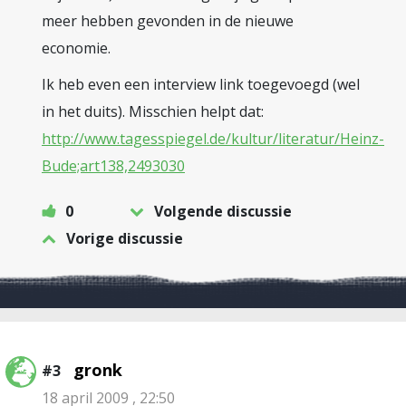
meer hebben gevonden in de nieuwe
economie.
Ik heb even een interview link toegevoegd (wel
in het duits). Misschien helpt dat:
http://www.tagesspiegel.de/kultur/literatur/Heinz-
Bude;art138,2493030
0
Volgende discussie
Vorige discussie
gronk
#3
18 april 2009 , 22:50