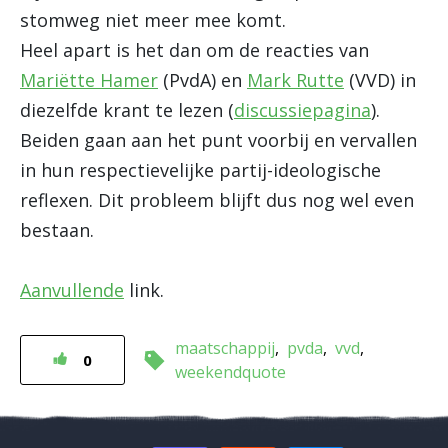
stomweg niet meer mee komt.
Heel apart is het dan om de reacties van
Mariëtte Hamer
(PvdA) en
Mark Rutte
(VVD) in
diezelfde krant te lezen (
discussiepagina
).
Beiden gaan aan het punt voorbij en vervallen
in hun respectievelijke partij-ideologische
reflexen. Dit probleem blijft dus nog wel even
bestaan.
Aanvullende
link.
maatschappij
pvda
vvd
0
weekendquote