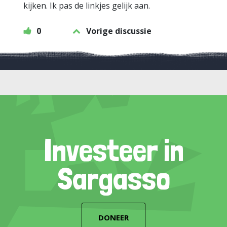
kijken. Ik pas de linkjes gelijk aan.
0
Vorige discussie
Investeer in
Sargasso
DONEER