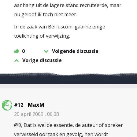
aanhang uit de lagere stand recruteerde, maar
nu geloof ik toch niet meer.
In de zaak van Berlusconi: gaarne enige
toelichting of verwijzing.
0
Volgende discussie
Vorige discussie
MaxM
#12
20 april 2009 , 00:08
@9, Dat is wel de essentie, de auteur of spreker
verwisseld oorzaak en gevolg, hen wordt