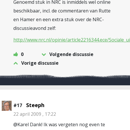
Genoemd stuk in NRC is inmiddels wel online
beschikbaar, incl. de commentaren van Rutte
en Hamer en een extra stuk over de NRC-
discussieavond zelf:
http://www.nrc.nl/opinie/article2216344.ece/Sociale_
0
Volgende discussie
Vorige discussie
Steeph
#17
22 april 2009 , 17:22
@Karel Dank! Ik was vergeten nog even te