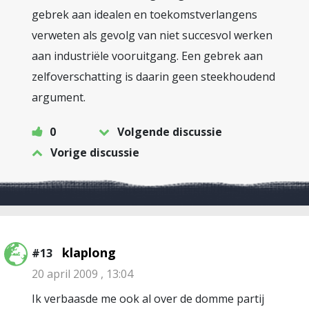
gebrek aan idealen en toekomstverlangens
verweten als gevolg van niet succesvol werken
aan industriële vooruitgang. Een gebrek aan
zelfoverschatting is daarin geen steekhoudend
argument.
0
Volgende discussie
Vorige discussie
klaplong
#13
20 april 2009 , 13:04
Ik verbaasde me ook al over de domme partij