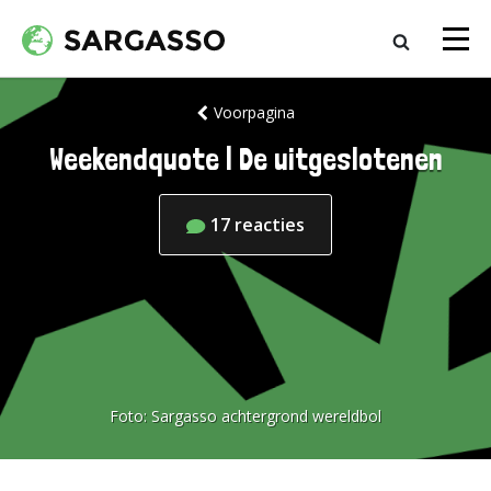
Voorpagina
Weekendquote | De uitgeslotenen
17
reacties
Foto:
Sargasso achtergrond wereldbol