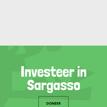
Investeer in
Sargasso
DONEER