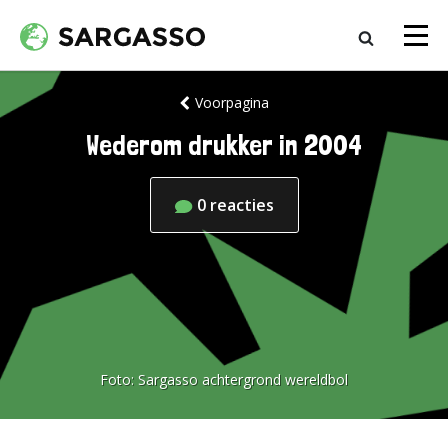
Voorpagina
Wederom drukker in 2004
0
reacties
Foto:
Sargasso achtergrond wereldbol