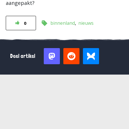
aangepakt?
binnenland
nieuws
0
Deel artikel