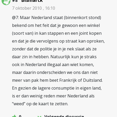
Bismarck
#8
7 oktober 2010 , 16:10
@7: Maar Nederland staat (binnenkort stond)
bekend om het feit dat je gewoon een winkel
(soort van) in kan stappen en een joint kopen
en dat je die vervolgens op straat kan oproken,
zonder dat de politie je in je nek slaat als ze
daar zin in hebben. Natuurlijk kun je straks
ook in Nederland illegaal aan wiet komen,
maar daarin onderscheiden we ons dan niet
meer van pak hem beet Frankrijk of Duitsland.
En gezien de lagere consumptie in eigen land,
is er dan weinig reden meer Nederland als
“weed” op de kaart te zetten.
0
Volgende discussie