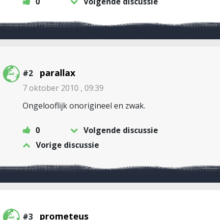
0
Volgende discussie
parallax
#2
7 oktober 2010 , 09:39
Ongelooflijk onorigineel en zwak.
0
Volgende discussie
Vorige discussie
prometeus
#3