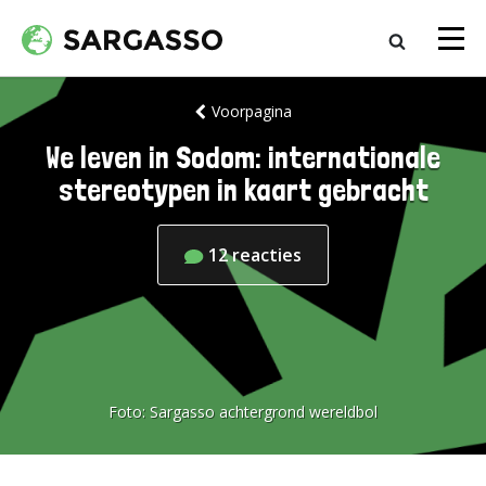
Voorpagina
We leven in Sodom: internationale
stereotypen in kaart gebracht
12
reacties
Foto:
Sargasso achtergrond wereldbol