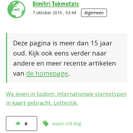
Dimitri Tokmetzis
7 oktober 2010 , 03:44
Algemeen
Deze pagina is meer dan 15 jaar
oud. Kijk ook eens verder naar
andere en meer recente artikelen
van
de homepage
.
We leven in Sodom: internationale stereotypen
in kaart gebracht. Letterlijk.
waan v/d dag
0