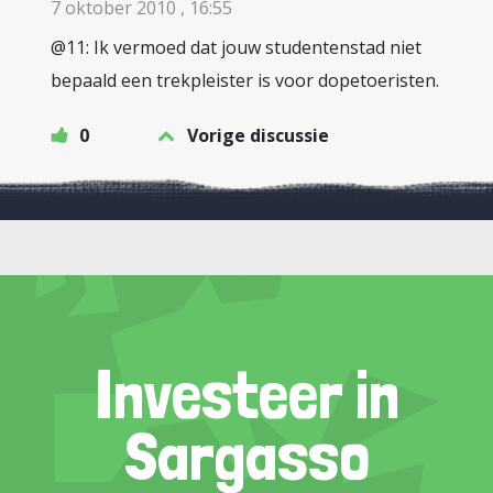
7 oktober 2010 , 16:55
@11: Ik vermoed dat jouw studentenstad niet
bepaald een trekpleister is voor dopetoeristen.
0
Vorige discussie
Investeer in
Sargasso