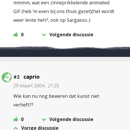
mmmm, wat een zinneprikkelende animated
GIF (heb ‘m even bij ons thuis gezet)(het wordt
weer lente heh?, ook op Sargasso..)
0
Volgende discussie
caprio
#2
29 maart 2004 , 21:25
Wie kan nu nog beweren dat kunst niet
verheft??
0
Volgende discussie
Vorige discussie