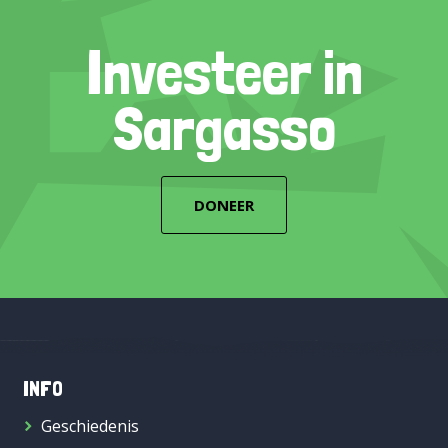
Investeer in
Sargasso
DONEER
INFO
Geschiedenis