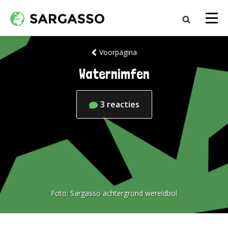
Voorpagina
Waternimfen
3
reacties
Foto:
Sargasso achtergrond wereldbol