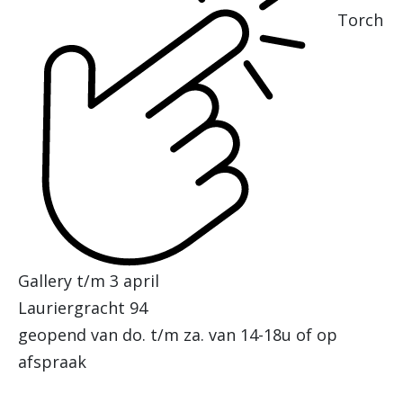
Torch
Gallery t/m 3 april
Lauriergracht 94
geopend van do. t/m za. van 14-18u of op
afspraak