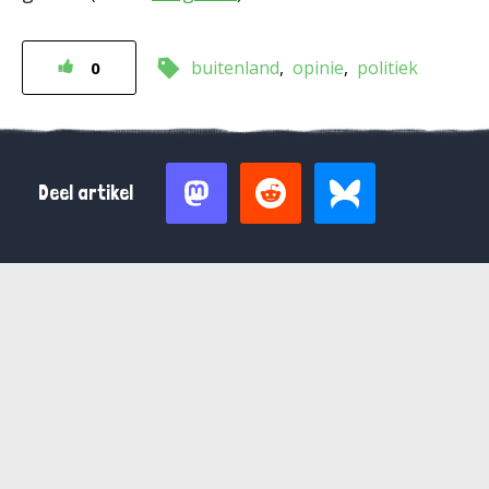
buitenland
opinie
politiek
0
Deel artikel