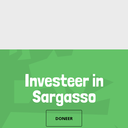
Investeer in
Sargasso
DONEER