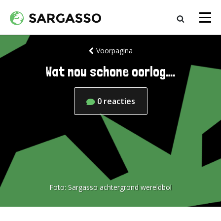
Voorpagina
Wat nou schone oorlog….
0
reacties
Foto:
Sargasso achtergrond wereldbol