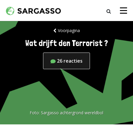
Voorpagina
Wat drijft den Terrorist ?
26
reacties
Foto:
Sargasso achtergrond wereldbol