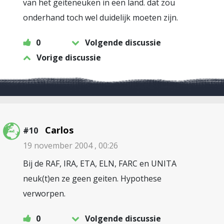
van het geiteneuken in een land. dat zou
onderhand toch wel duidelijk moeten zijn.
0
Volgende discussie
Vorige discussie
Carlos
#10
19 november 2004 , 00:26
Bij de RAF, IRA, ETA, ELN, FARC en UNITA
neuk(t)en ze geen geiten. Hypothese
verworpen.
0
Volgende discussie