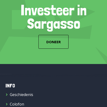
Investeer in
Sargasso
DONEER
INFO
Geschiedenis
Colofon