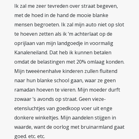
Ik zal me zeer tevreden over straat begeven,
met de hoed in de hand de mooie blanke
mensen begroeten. Ik zal mijn auto niet op slot
te hoeven zetten als ik ‘m achterlaat op de
oprijlaan van mijn landgoedje in voormalig
Kanaleneiland. Dat heb ik kunnen betalen
omdat de belastingen met 20% omlaag konden.
Mijn tweeënenhalve kinderen zullen fluitend
naar hun blanke school gaan, waar ze geen
ramadan hoeven te vieren. Mijn moeder durft
zowaar ’s avonds op straat. Geen vieze-
etensluchtjes van goedkoop voer uit enge
donkere winkeltjes. Mijn aandelen stijgen in
waarde, want de oorlog met bruinarmland gaat
goed. etc. etc.