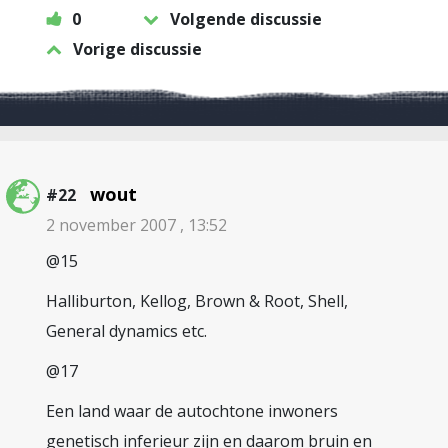
0
Volgende discussie
Vorige discussie
wout
#22
2 november 2007 , 13:52
@15
Halliburton, Kellog, Brown & Root, Shell,
General dynamics etc.
@17
Een land waar de autochtone inwoners
genetisch inferieur zijn en daarom bruin en