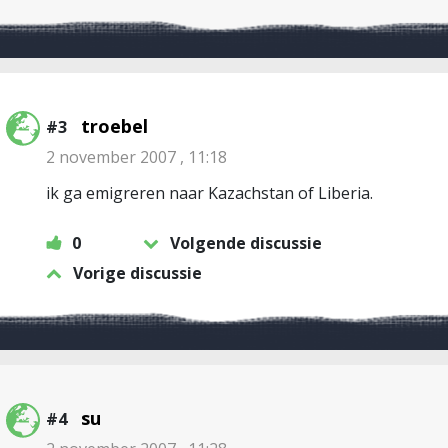
troebel
#3
2 november 2007 , 11:18
ik ga emigreren naar Kazachstan of Liberia.
0
Volgende discussie
Vorige discussie
su
#4