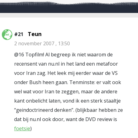
Teun
#21
2 november 2007 , 13:50
@16 Topfilm! Al begreep ik niet waarom de
recensent van nu.nl in het land een metafoor
voor Iran zag. Het leek mij eerder waar de VS
onder Bush heen gaan. Tenminste: er valt ook
wel wat voor Iran te zeggen, maar de andere
kant onbelicht laten, vond ik een sterk staaltje
“geindoctrineerd denken”. (blijkbaar hebben ze
dat bij nu.nl ook door, want de DVD review is
foetsie
)