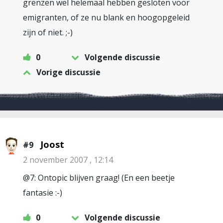
grenzen wel helemaal hebben gesloten voor
emigranten, of ze nu blank en hoogopgeleid
zijn of niet. ;-)
0
Volgende discussie
Vorige discussie
Joost
#9
2 november 2007 , 12:14
@7: Ontopic blijven graag! (En een beetje
fantasie :-)
0
Volgende discussie