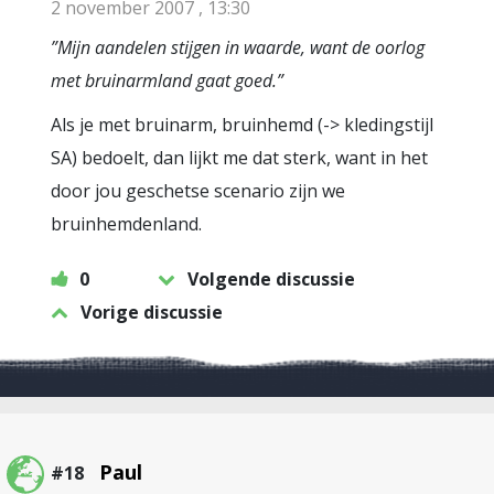
2 november 2007 , 13:30
”Mijn aandelen stijgen in waarde, want de oorlog
met bruinarmland gaat goed.”
Als je met bruinarm, bruinhemd (-> kledingstijl
SA) bedoelt, dan lijkt me dat sterk, want in het
door jou geschetse scenario zijn we
bruinhemdenland.
0
Volgende discussie
Vorige discussie
Paul
#18