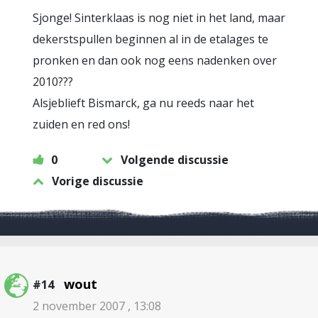
Sjonge! Sinterklaas is nog niet in het land, maar
dekerstspullen beginnen al in de etalages te
pronken en dan ook nog eens nadenken over
2010???
Alsjeblieft Bismarck, ga nu reeds naar het
zuiden en red ons!
0
Volgende discussie
Vorige discussie
wout
#14
2 november 2007 , 13:08