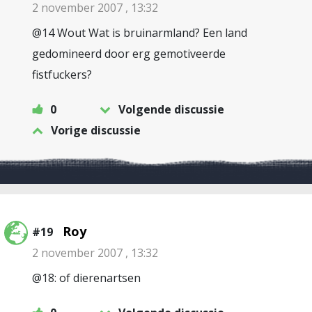
2 november 2007 , 13:32
@14 Wout Wat is bruinarmland? Een land
gedomineerd door erg gemotiveerde
fistfuckers?
0
Volgende discussie
Vorige discussie
Roy
#19
2 november 2007 , 13:32
@18: of dierenartsen