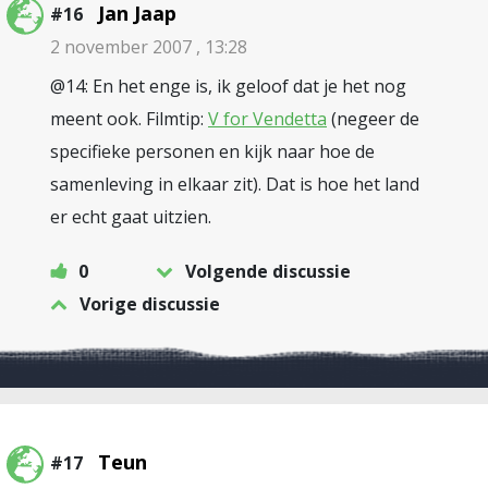
Jan Jaap
#16
2 november 2007 , 13:28
@14: En het enge is, ik geloof dat je het nog
meent ook. Filmtip:
V for Vendetta
(negeer de
specifieke personen en kijk naar hoe de
samenleving in elkaar zit). Dat is hoe het land
er echt gaat uitzien.
0
Volgende discussie
Vorige discussie
Teun
#17