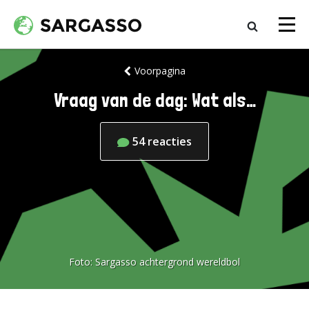
Voorpagina
Vraag van de dag: Wat als…
54
reacties
Foto:
Sargasso achtergrond wereldbol