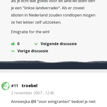
als je echt wat goeds voor dit land wil doen ben
je een “linkse landverrader”. Als er zoveel
idioten in Nederland zouden rondlopen mogen
ze het lekker zelf uitzoeken.
Emigratie for the win!
0
Volgende discussie
Vorige discussie
troebel
#11
2 november 2007 , 12:45
Annoesjka @8 “voor emigranten” bedoel je niet