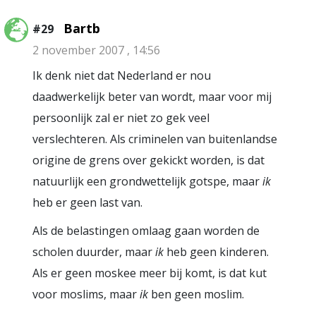
Bartb
#29
2 november 2007 , 14:56
Ik denk niet dat Nederland er nou
daadwerkelijk beter van wordt, maar voor mij
persoonlijk zal er niet zo gek veel
verslechteren. Als criminelen van buitenlandse
origine de grens over gekickt worden, is dat
natuurlijk een grondwettelijk gotspe, maar
ik
heb er geen last van.
Als de belastingen omlaag gaan worden de
scholen duurder, maar
ik
heb geen kinderen.
Als er geen moskee meer bij komt, is dat kut
voor moslims, maar
ik
ben geen moslim.