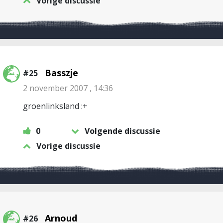
Vorige discussie
Basszje
#25
2 november 2007 , 14:36
groenlinksland :+
0
Volgende discussie
Vorige discussie
Arnoud
#26