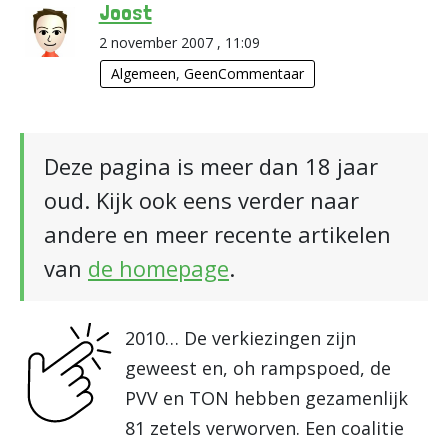
Joost
2 november 2007 , 11:09
Algemeen
,
GeenCommentaar
Deze pagina is meer dan 18 jaar
oud. Kijk ook eens verder naar
andere en meer recente artikelen
van
de homepage
.
2010… De verkiezingen zijn
geweest en, oh rampspoed, de
PVV en TON hebben gezamenlijk
81 zetels verworven. Een coalitie