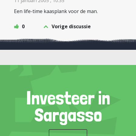
11 januari 2005 , 10:35
Een life-time kaasplank voor de man.
0
Vorige discussie
Investeer in
Sargasso