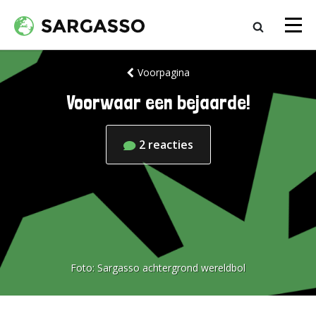
Voorpagina
Voorwaar een bejaarde!
2
reacties
Foto:
Sargasso achtergrond wereldbol