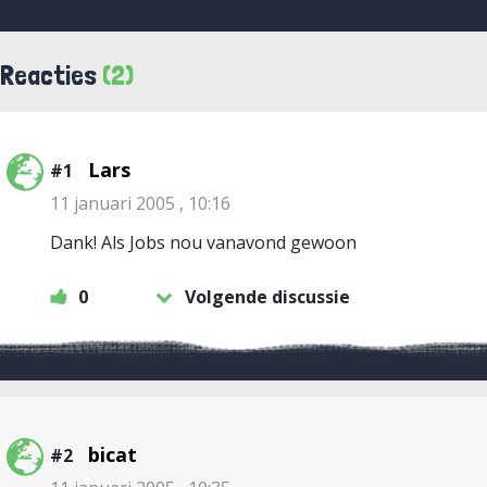
Reacties
(2)
Lars
#1
11 januari 2005 , 10:16
Dank! Als Jobs nou vanavond gewoon
0
Volgende discussie
bicat
#2