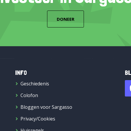
DONEER
INFO
BL
Geschiedenis
Colofon
Bloggen voor Sargasso
Privacy/Cookies
Huisregels