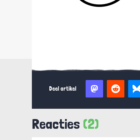
Deel artikel
Reacties
(2)