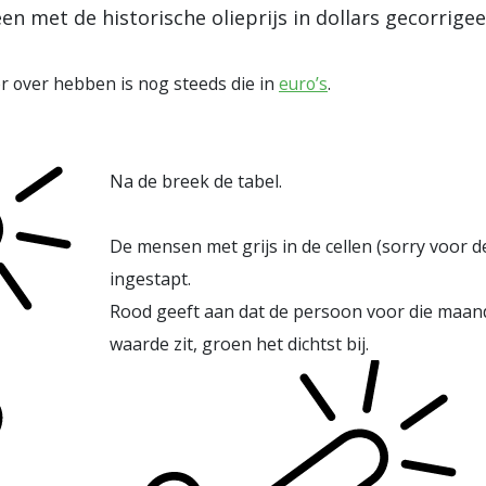
n met de historische olieprijs in dollars gecorrigeer
ier over hebben is nog steeds die in
euro’s
.
Na de breek de tabel.
De mensen met grijs in de cellen (sorry voor d
ingestapt.
Rood geeft aan dat de persoon voor die maand
waarde zit, groen het dichtst bij.