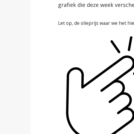
grafiek die deze week verschee
Let op, de olieprijs waar we het h