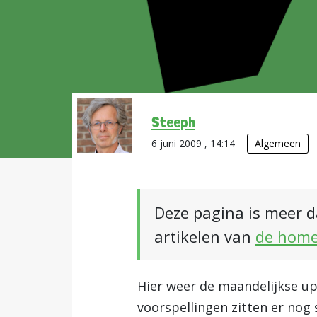
Steeph
6 juni 2009 , 14:14
Algemeen
Deze pagina is meer d
artikelen van
de hom
Hier weer de maandelijkse u
voorspellingen zitten er nog