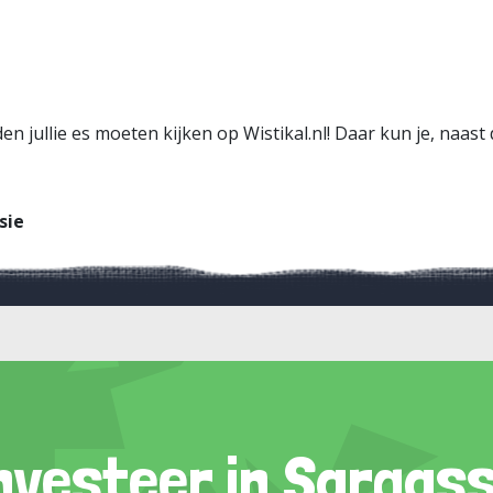
 jullie es moeten kijken op Wistikal.nl! Daar kun je, naast 
sie
nvesteer in Sargas