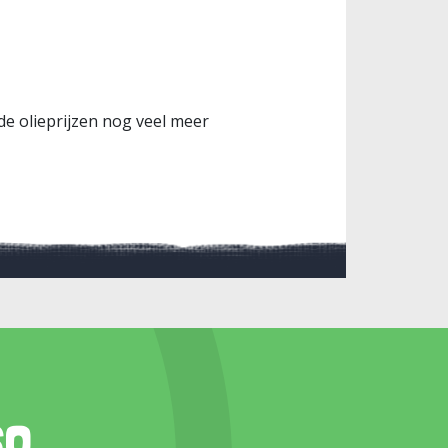
de olieprijzen nog veel meer
so