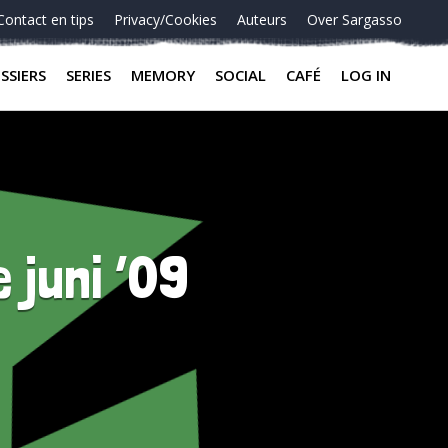
Contact en tips
Privacy/Cookies
Auteurs
Over Sargasso
SSIERS
SERIES
MEMORY
SOCIAL
CAFÉ
LOG IN
 juni ’09