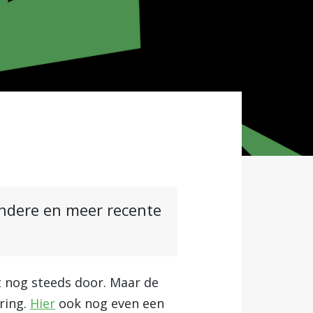
andere en meer recente
at nog steeds door. Maar de
ring.
Hier
ook nog even een