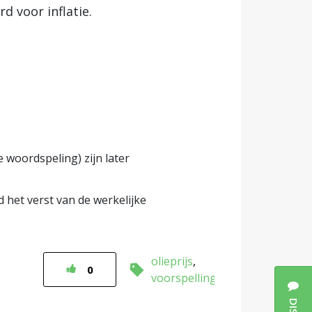
d voor inflatie.
e woordspeling) zijn later
 het verst van de werkelijke
olieprijs
0
voorspelling