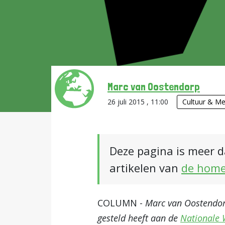
Marc van Oostendorp
26 juli 2015 , 11:00
Cultuur & Me
Deze pagina is meer d
artikelen van
de hom
COLUMN -
Marc van Oostendorp
gesteld heeft aan de
Nationale