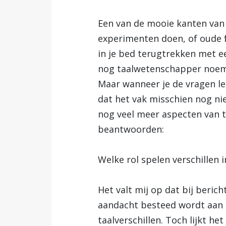
Een van de mooie kanten van d
experimenten doen, of oude f
in je bed terugtrekken met ee
nog taalwetenschapper noe
Maar wanneer je de vragen l
dat het vak misschien nog ni
nog veel meer aspecten van 
beantwoorden:
Welke rol spelen verschillen i
Het valt mij op dat bij beric
aandacht besteed wordt aan po
taalverschillen. Toch lijkt h