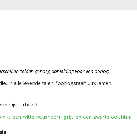
erschillen zelden genoeg aanleiding voor een oorlog.
ie, in alle levende talen, “oorlogstaal” uitkramen.
rin bijvoorbeeld:
rom-is-een-witte-neushoorn-grijs-en-een-zwarte-ook.html
sie