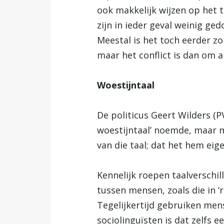
ook makkelijk wijzen op het te
zijn in ieder geval weinig ge
Meestal is het toch eerder zo 
maar het conflict is dan om
Woestijntaal
De politicus Geert Wilders 
woestijntaal’ noemde, maar m
van die taal; dat het hem eig
Kennelijk roepen taalverschil
tussen mensen, zoals die in ‘ra
Tegelijkertijd gebruiken mens
sociolinguïsten is dat zelfs 