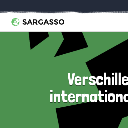
Verschill
internationa