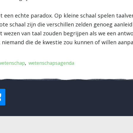
een echte paradox. Op kleine schaal spelen taalver
ote schaal zijn die verschillen zelden genoeg aanleid
et wezen van taal zouden begrijpen als we een ant
k niemand die de kwestie zou kunnen of willen aanp
wetenschap
wetenschapsagenda