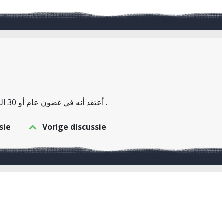
أعتقد أنه في غضون عام أو 30 اللغة العربية هي اللغة الرئيسية في هولندا .
sie
Vorige discussie