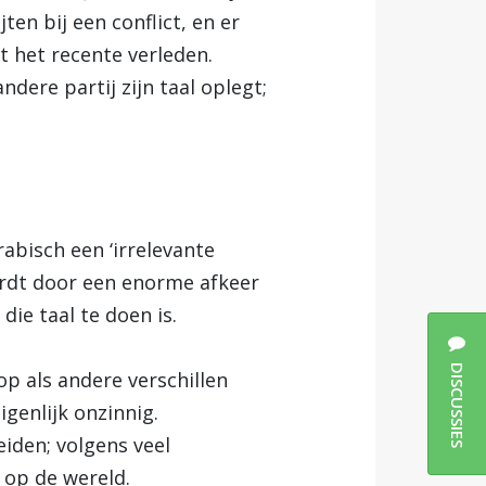
ten bij een conflict, en er
t het recente verleden.
ndere partij zijn taal oplegt;
abisch een ‘irrelevante
ordt door een enorme afkeer
ie taal te doen is.
DISCUSSIES
op als andere verschillen
igenlijk onzinnig.
eiden; volgens veel
s op de wereld.