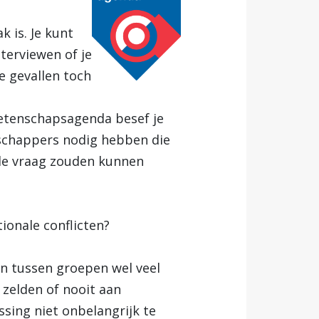
k is. Je kunt
terviewen of je
e gevallen toch
etenschapsagenda besef je
nschappers nodig hebben die
nde vraag zouden kunnen
tionale conflicten?
ten tussen groepen wel veel
 zelden of nooit aan
ssing niet onbelangrijk te