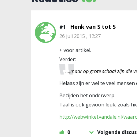
Henk van S tot S
#1
26 juli 2015 , 12:27
+ voor artikel.
Verder:
…,maar op grote schaal zijn die v
Helaas zijn er wel te veel mensen d
Bezijden het onderwerp.
Taal is ook gewoon leuk, zoals hie
http://webwinkel.vandale.nl/waa
0
Volgende discus