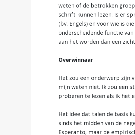
weten of de betrokken groepe
schrift kunnen lezen. Is er sp
(bv. Engels) en voor wie is d
onderscheidende functie van v
aan het worden dan een zichtb
Overwinnaar
Het zou een onderwerp zijn v
mijn weten niet. Ik zou een st
proberen te lezen als ik het
Het idee dat talen de basis ku
sinds het midden van de nege
Esperanto, maar de empirische