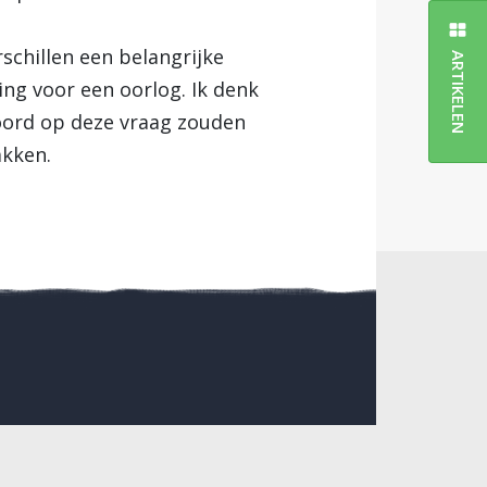
schillen een belangrijke
ARTIKELEN
ing voor een oorlog. Ik denk
woord op deze vraag zouden
akken.