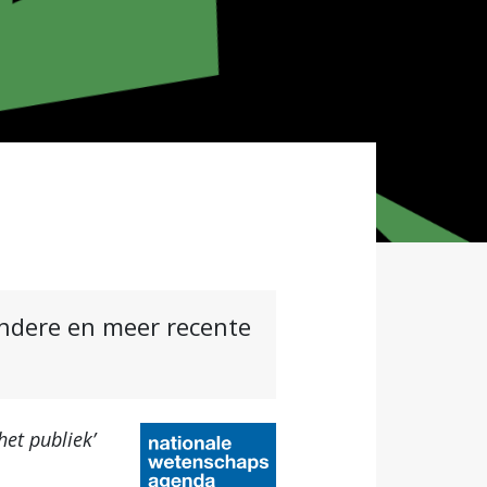
andere en meer recente
et publiek’