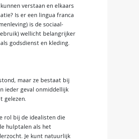
 kunnen verstaan en elkaars
atie? Is er een lingua franca
menleving) is de sociaal-
ebruik) wellicht belangrijker
als godsdienst en kleding.
tond, maar ze bestaat bij
in ieder geval onmiddellijk
t gelezen.
 rol bij de idealisten die
e hulptalen als het
erzocht. Je kunt natuurlijk