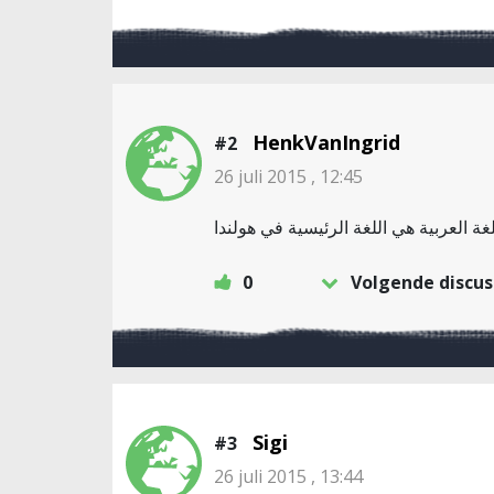
HenkVanIngrid
#2
26 juli 2015 , 12:45
0
Volgende discus
Sigi
#3
26 juli 2015 , 13:44