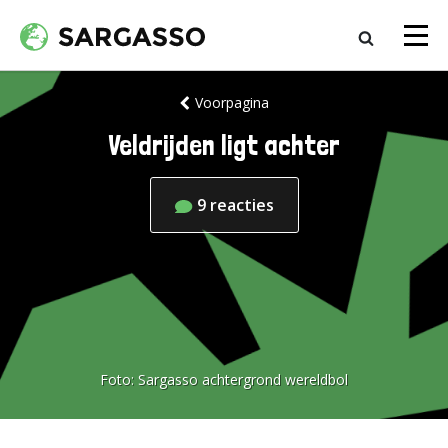
Voorpagina
Veldrijden ligt achter
9
reacties
Foto:
Sargasso achtergrond wereldbol