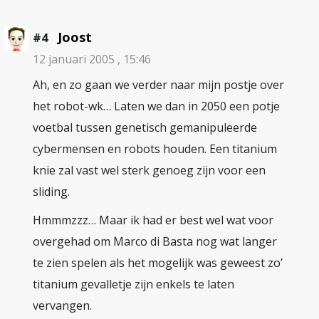
Joost
#4
12 januari 2005 , 15:46
Ah, en zo gaan we verder naar mijn postje over
het robot-wk… Laten we dan in 2050 een potje
voetbal tussen genetisch gemanipuleerde
cybermensen en robots houden. Een titanium
knie zal vast wel sterk genoeg zijn voor een
sliding.
Hmmmzzz… Maar ik had er best wel wat voor
overgehad om Marco di Basta nog wat langer
te zien spelen als het mogelijk was geweest zo’
titanium gevalletje zijn enkels te laten
vervangen.