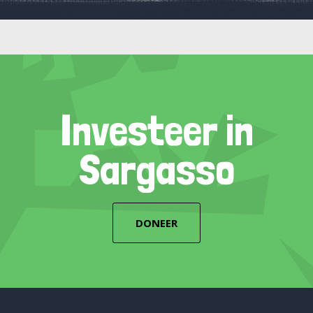
Investeer in
Sargasso
DONEER