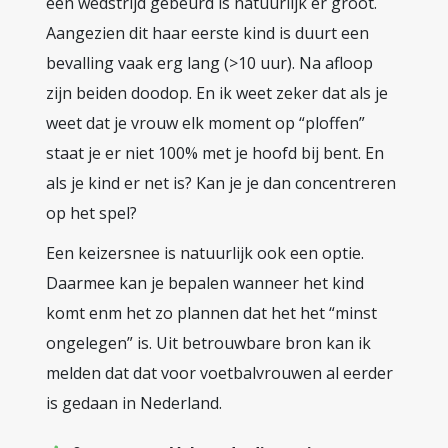
een wedstrijd gebeurd is natuurlijk er groot.
Aangezien dit haar eerste kind is duurt een
bevalling vaak erg lang (>10 uur). Na afloop
zijn beiden doodop. En ik weet zeker dat als je
weet dat je vrouw elk moment op “ploffen”
staat je er niet 100% met je hoofd bij bent. En
als je kind er net is? Kan je je dan concentreren
op het spel?
Een keizersnee is natuurlijk ook een optie.
Daarmee kan je bepalen wanneer het kind
komt enm het zo plannen dat het het “minst
ongelegen” is. Uit betrouwbare bron kan ik
melden dat dat voor voetbalvrouwen al eerder
is gedaan in Nederland.