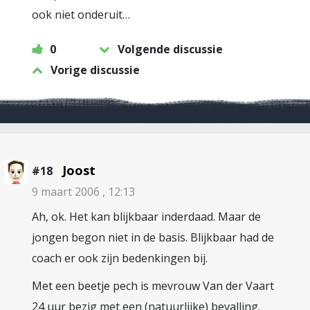
ook niet onderuit…
0
Volgende discussie
Vorige discussie
Joost
#18
9 maart 2006 , 12:13
Ah, ok. Het kan blijkbaar inderdaad. Maar de
jongen begon niet in de basis. Blijkbaar had de
coach er ook zijn bedenkingen bij.
Met een beetje pech is mevrouw Van der Vaart
24 uur bezig met een (natuurlijke) bevalling.