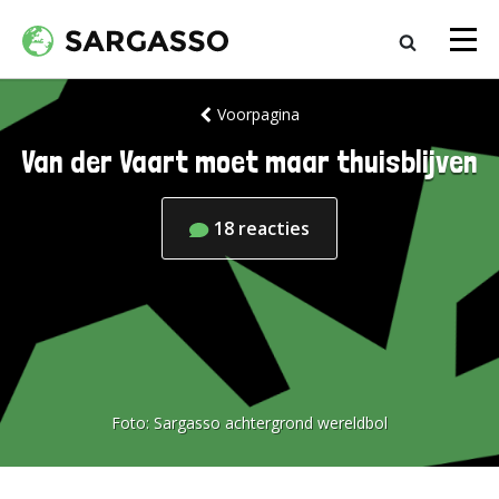
Voorpagina
Van der Vaart moet maar thuisblijven
18
reacties
Foto:
Sargasso achtergrond wereldbol