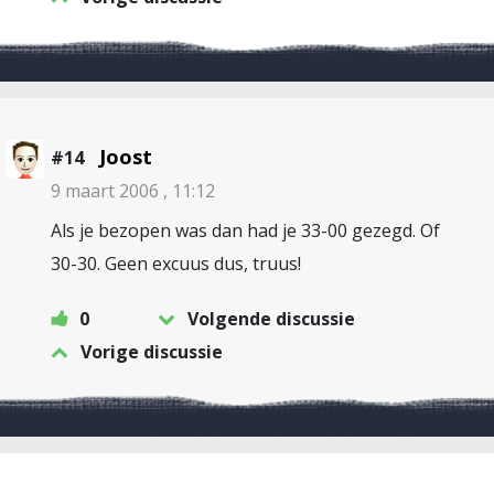
Joost
#14
9 maart 2006 , 11:12
Als je bezopen was dan had je 33-00 gezegd. Of
30-30. Geen excuus dus, truus!
0
Volgende discussie
Vorige discussie