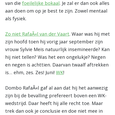
van die
foeilelijke bokaal
. Je zal er dan ook alles
aan doen om op je best te zijn. Zowel mentaal
als fysiek.
Zo niet RafaÃ«l van der Vaart
. Waar was hij met
zijn hoofd toen hij vorig jaar september zijn
vrouw Sylvie Meis natuurlijk insemineerde? Kan
hij niet tellen? Was het een ongelukje? Negen
en negen is achttien. Daarvan twaalf aftrekken
is… ehm, zes. Zes! Juni!
WK
!
Dombo RafaÃ«l gaf al aan dat hij het aanwezig
zijn bij de bevalling prefereert boven een WK-
wedstrijd. Daar heeft hij alle recht toe. Maar
trek dan ook je conclusie en doe niet mee in