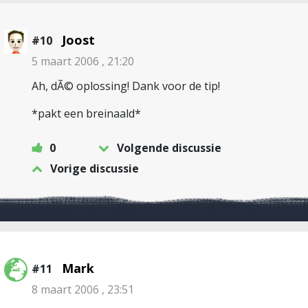
Joost
#10
5 maart 2006 , 21:20
Ah, dÃ© oplossing! Dank voor de tip!
*pakt een breinaald*
0
Volgende discussie
Vorige discussie
Mark
#11
8 maart 2006 , 23:51