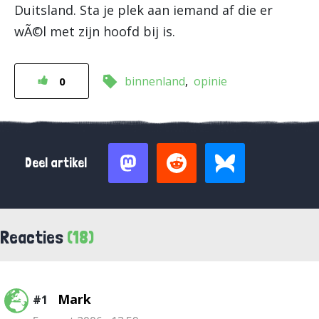
Duitsland. Sta je plek aan iemand af die er
wÃ©l met zijn hoofd bij is.
binnenland
opinie
0
Deel artikel
Reacties
(18)
Mark
#1