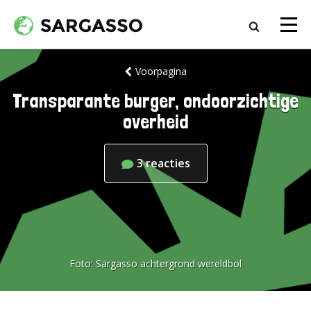
Voorpagina
Transparante burger, ondoorzichtige
overheid
3
reacties
Foto:
Sargasso achtergrond wereldbol