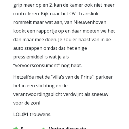
grip meer op en 2. kan de kamer ook niet meer
controleren. Kijk naar het OV: Translink
rommelt maar wat aan, van Nieuwenhoven
kookt een rapportje op en daar moeten we het
dan maar mee doen. Je zou er haast van in de
auto stappen omdat dat het enige
pressiemiddel is wat je als
“vervoersconsument” nog hebt.
Hetzelfde met de “villa’s van de Prins”: parkeer
het in een stichting en de
verantwoordingsplicht verdwijnt als sneeuw
voor de zon!
LOL@1 trouwens.
0
Vorige discussie