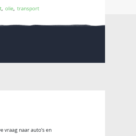
t
olie
transport
 De vraag naar auto’s en