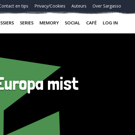
Contact en tips
Privacy/Cookies
Auteurs
Over Sargasso
SSIERS
SERIES
MEMORY
SOCIAL
CAFÉ
LOG IN
 Europa mist