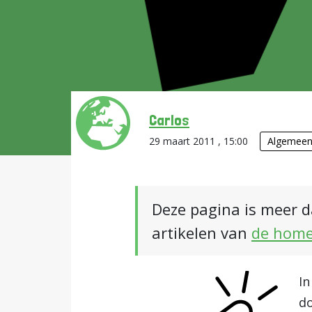
Carlos
29 maart 2011 , 15:00
Algemee
Deze pagina is meer d
artikelen van
de hom
In
do