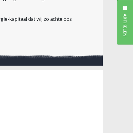
ARTIKELEN
ie-kapitaal dat wij zo achteloos