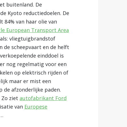
het buitenland. De
j de Kyoto reductiedoelen. De
t 84% van haar olie van
le European Transport Area
als: vliegtuigbrandstof
n de scheepvaart en de helft
overkoepelende einddoel is
er nog regelmatig voor een
kelen op elektrisch rijden of
lijk maar er mist een
op de afzonderlijke paden.
 Zo ziet
autofabrikant Ford
isatie van
Europese
d…