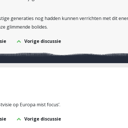
ige generaties nog hadden kunnen verrichten met dit energ
nze glimmende bolides.
sie
Vorige discussie
tvisie op Europa mist focus’.
sie
Vorige discussie