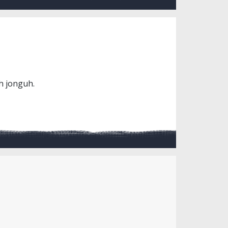
uh jonguh.