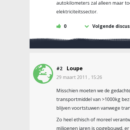
autokilometers zal alleen maar to
elektriciteitssector.
0
Volgende discus
Loupe
#2
29 maart 2011 , 15:26
Misschien moeten we de gedachte 
transportmiddel van >1000kg bez
blijven voortstuwen vanwege tra
Zo heel ethisch of moreel verantw
miljoenen jaren is opgebouwd, er