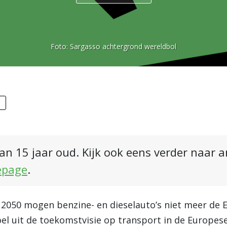
Foto:
Sargasso achtergrond wereldbol
n
an 15 jaar oud. Kijk ook eens verder naar 
epage
.
 2050 mogen benzine- en dieselauto’s niet meer de E
el uit de toekomstvisie op transport in de Europes