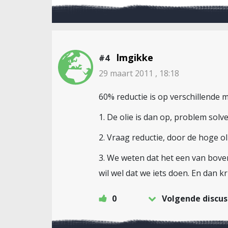
lmgikke
#4
29 maart 2011 , 18:18
60% reductie is op verschillende 
1. De olie is dan op, problem solve
2. Vraag reductie, door de hoge o
3. We weten dat het een van boven
wil wel dat we iets doen. En dan kri
0
Volgende discus