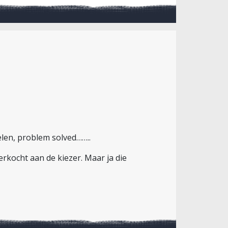
elen, problem solved……..
rkocht aan de kiezer. Maar ja die