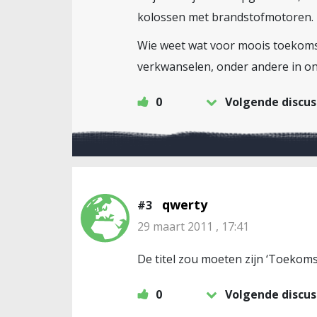
kolossen met brandstofmotoren.
Wie weet wat voor moois toekomst
verkwanselen, onder andere in o
0
Volgende discus
qwerty
#3
29 maart 2011 , 17:41
De titel zou moeten zijn ‘Toekoms
0
Volgende discus