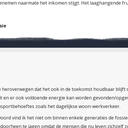
enemen naarmate het inkomen stijgt. Het laaghangende fruit 
sie
heroverwegen dat het ook in de toekomst houdbaar blijft d
it en er ook voldoende energie kan worden gevonden/opge
nsportbehoeftes zoals het dagelijkse woon-werkverkeer.
oord vind ik het niet om binnen enkele generaties de fossie
 doorheen te jagen omdat de mensen die nu leven zichzelf 