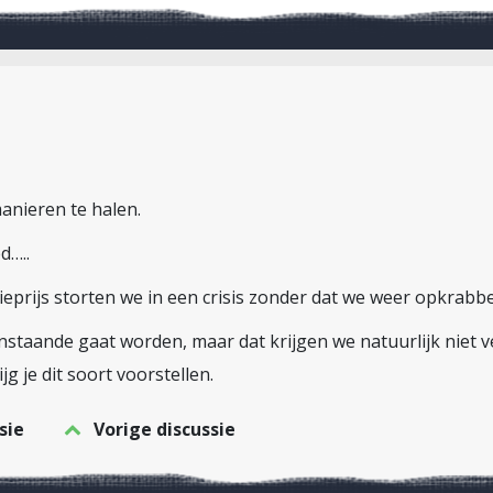
manieren te halen.
d…..
lieprijs storten we in een crisis zonder dat we weer opkrabb
staande gaat worden, maar dat krijgen we natuurlijk niet ve
jg je dit soort voorstellen.
sie
Vorige discussie