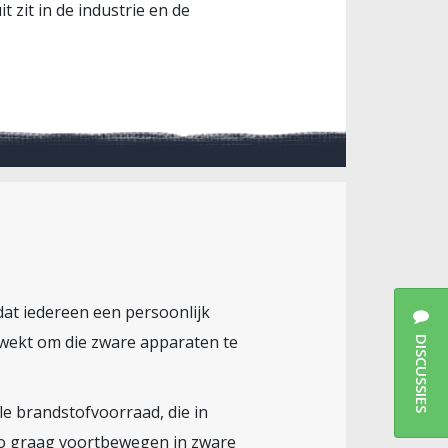
zit in de industrie en de
at iedereen een persoonlijk
wekt om die zware apparaten te
DISCUSSIES
le brandstofvoorraad, die in
zo graag voortbewegen in zware