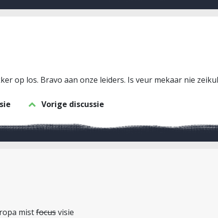
kker op los. Bravo aan onze leiders. Is veur mekaar nie zeik
sie
Vorige discussie
uropa mist
focus
visie