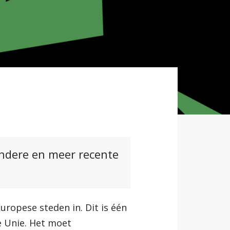
andere en meer recente
uropese steden in. Dit is één
e Unie. Het moet