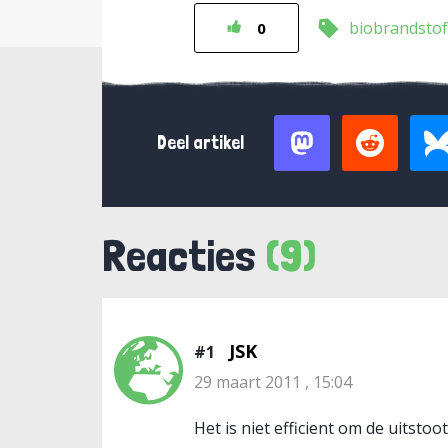
biobrandstof
0
Deel artikel
Reacties
(9)
JSK
#1
29 maart 2011 , 15:04
Het is niet efficient om de uitsto