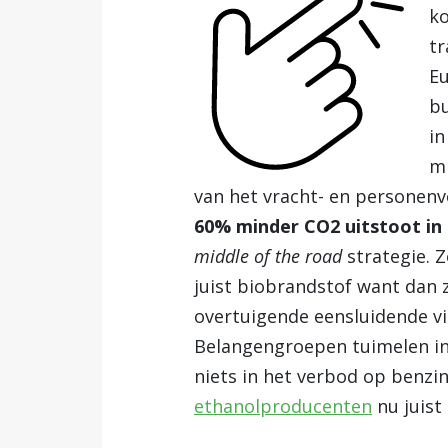
ko
tr
Eu
bu
in
mi
van het vracht- en personenv
60% minder CO2 uitstoot in
middle of the road
strategie. Z
juist biobrandstof want dan z
overtuigende eensluidende vis
Belangengroepen tuimelen inm
niets in het verbod op benzi
ethanolproducenten
nu juist