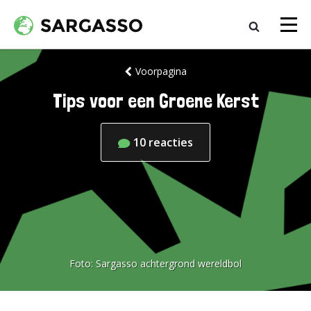
Voorpagina
Tips voor een Groene Kerst
10
reacties
Foto:
Sargasso achtergrond wereldbol