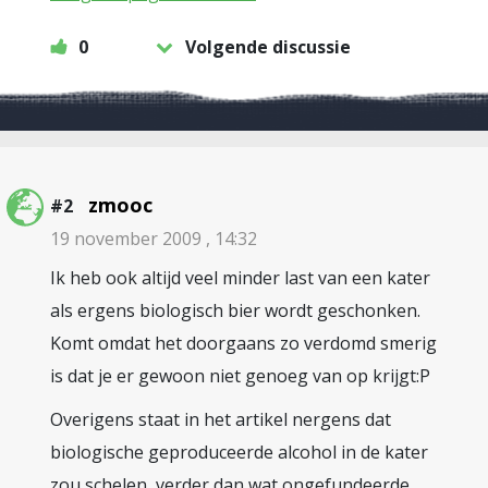
0
Volgende discussie
zmooc
#2
19 november 2009 , 14:32
Ik heb ook altijd veel minder last van een kater
als ergens biologisch bier wordt geschonken.
Komt omdat het doorgaans zo verdomd smerig
is dat je er gewoon niet genoeg van op krijgt:P
Overigens staat in het artikel nergens dat
biologische geproduceerde alcohol in de kater
zou schelen, verder dan wat ongefundeerde