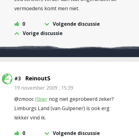
vermoedens komt men niet.
0
Volgende discussie
Vorige discussie
ReinoutS
#3
19 november 2009 , 15:39
@zmooc
IJbier
nog niet geprobeerd zeker?
Limburgs Land (van Gulpener) is ook erg
lekker vind ik.
0
Volgende discussie