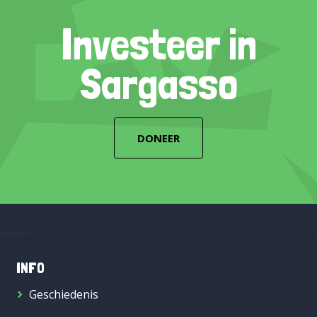
Investeer in
Sargasso
DONEER
INFO
Geschiedenis