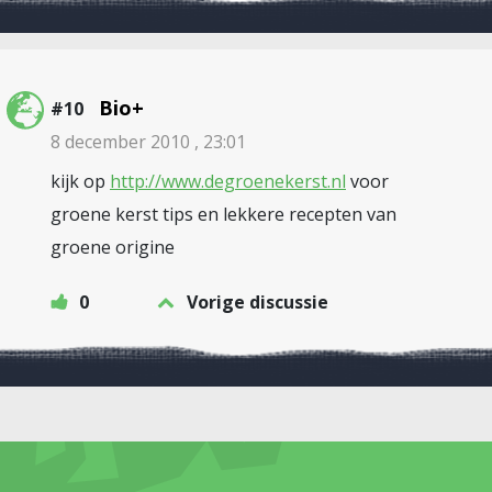
Bio+
#10
8 december 2010 , 23:01
kijk op
http://www.degroenekerst.nl
voor
groene kerst tips en lekkere recepten van
groene origine
0
Vorige discussie