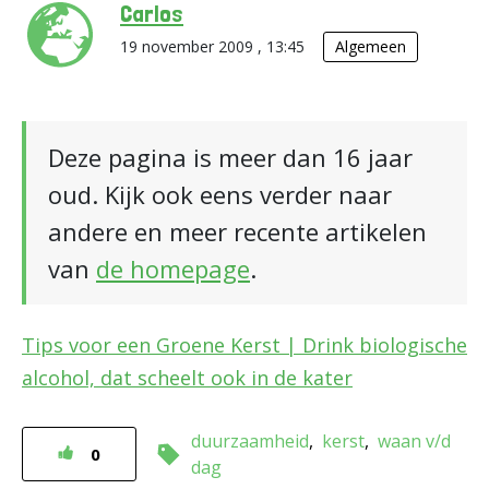
Carlos
19 november 2009 , 13:45
Algemeen
Deze pagina is meer dan 16 jaar
oud. Kijk ook eens verder naar
andere en meer recente artikelen
van
de homepage
.
Tips voor een Groene Kerst | Drink biologische
alcohol, dat scheelt ook in de kater
duurzaamheid
kerst
waan v/d
0
dag