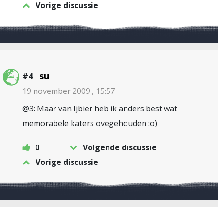
Vorige discussie
su
#4
19 november 2009 , 15:57
@3: Maar van Ijbier heb ik anders best wat
memorabele katers ovegehouden :o)
0
Volgende discussie
Vorige discussie