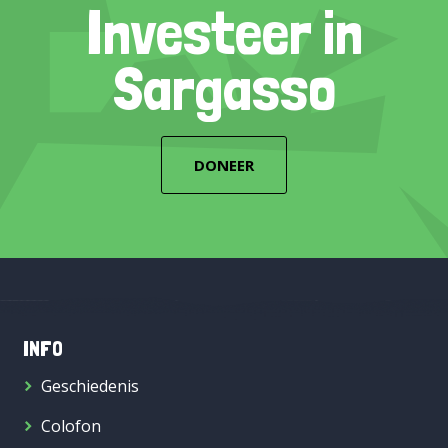
Investeer in
Sargasso
DONEER
INFO
Geschiedenis
Colofon