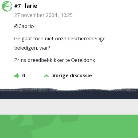
larie
#7
27 november 2004 , 10:25
@Caprio
Ge gaat toch niet onze beschermheilige
beledigen, war?
Prins breedbekkikker te Oeteldonk
0
Vorige discussie