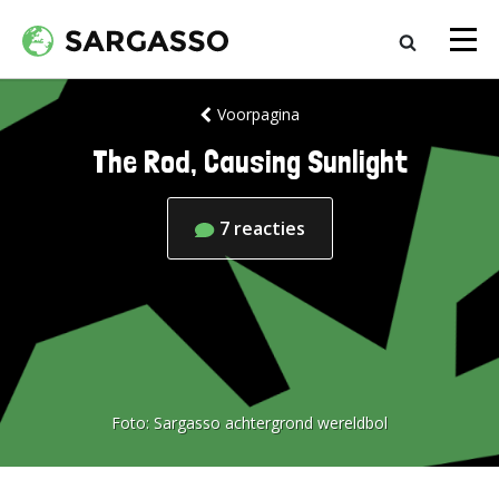
Voorpagina
The Rod, Causing Sunlight
7
reacties
Foto:
Sargasso achtergrond wereldbol