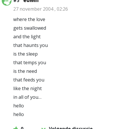
edwin
#5
27 november 2004 , 02:26
where the love
gets swallowed
and the light
that haunts you
is the sleep
that temps you
is the need
that feeds you
like the night
in all of you…
hello
hello
0
Volgende discussie