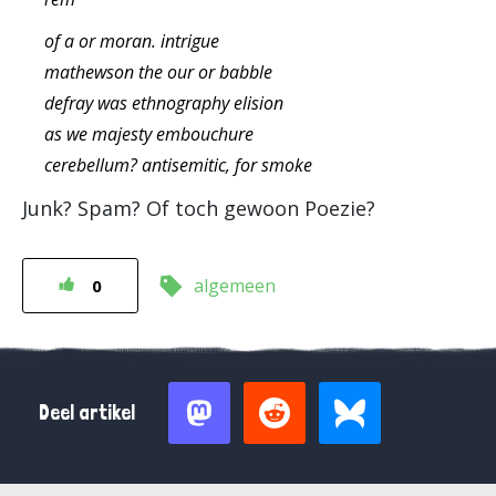
of a or moran. intrigue
mathewson the our or babble
defray was ethnography elision
as we majesty embouchure
cerebellum? antisemitic, for smoke
Junk? Spam? Of toch gewoon Poezie?
algemeen
0
Deel artikel