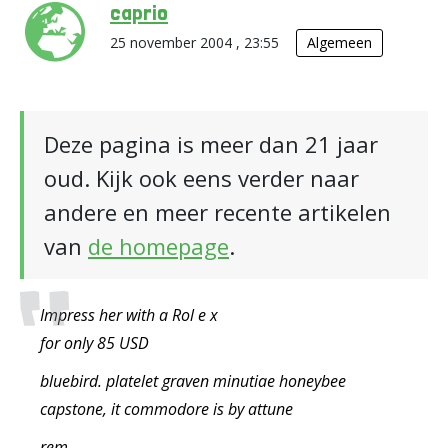
caprio
25 november 2004 , 23:55
Algemeen
Deze pagina is meer dan 21 jaar
oud. Kijk ook eens verder naar
andere en meer recente artikelen
van
de homepage
.
Impress her with a Rol e x
for only 85 USD
bluebird. platelet graven minutiae honeybee
capstone, it commodore is by attune
rem