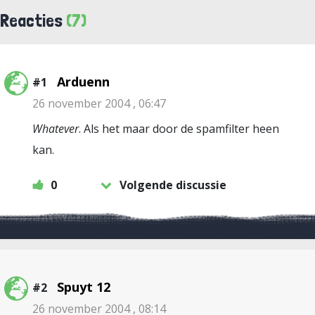
Reacties
(7)
Arduenn
#1
26 november 2004 , 06:47
Whatever
. Als het maar door de spamfilter heen
kan.
0
Volgende discussie
Spuyt 12
#2
26 november 2004 , 08:14