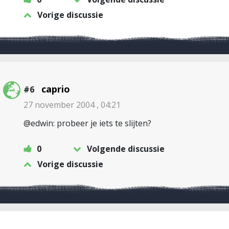
Vorige discussie
caprio
#6
27 november 2004 , 04:21
@edwin: probeer je iets te slijten?
0
Volgende discussie
Vorige discussie