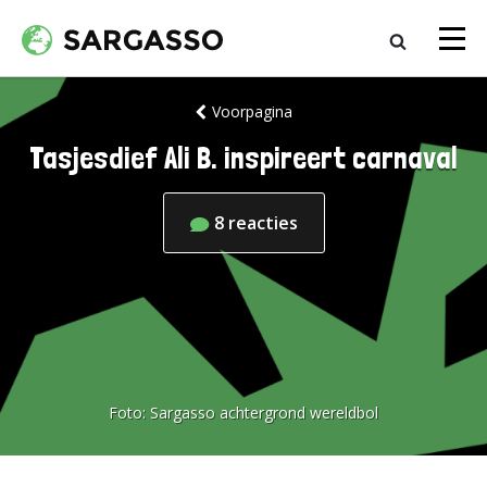
Voorpagina
Tasjesdief Ali B. inspireert carnaval
8
reacties
Foto:
Sargasso achtergrond wereldbol