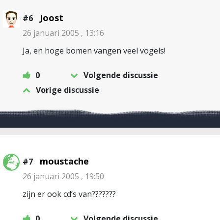
Joost
#6
26 januari 2005 , 13:16
Ja, en hoge bomen vangen veel vogels!
0
Volgende discussie
Vorige discussie
moustache
#7
26 januari 2005 , 19:50
zijn er ook cd’s van???????
0
Volgende discussie