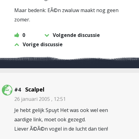
Maar bedenk: EÃ©n zwaluw maakt nog geen
zomer.
0
Volgende discussie
Vorige discussie
Scalpel
#4
26 januari 2005 , 12:51
Je hebt gelijk Spuyt Het was ook wel een
aardige link, moet ook gezegd.
Liever Ã©Ã©n vogel in de lucht dan tien!