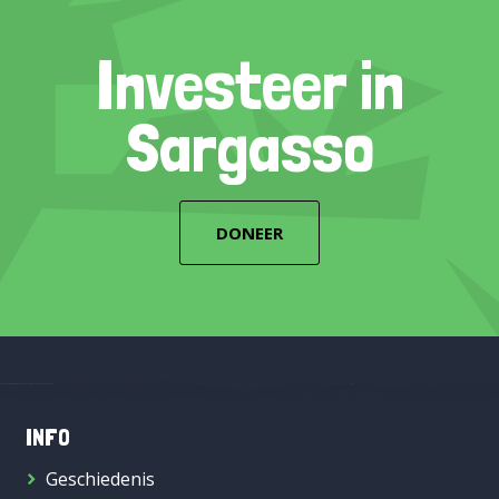
Investeer in
Sargasso
DONEER
INFO
Geschiedenis