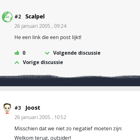
Scalpel
#2
26 januari 2005 , 09:24
He een link die een post lijkt!
0
Volgende discussie
Vorige discussie
Joost
#3
26 januari 2005 , 10:52
Misschien dat we niet zo negatief moeten zijn:
Welkom terug, outsider!