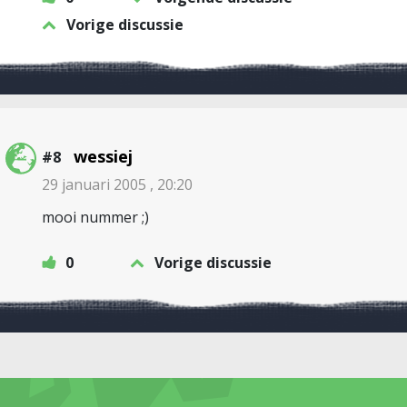
Vorige discussie
wessiej
#8
29 januari 2005 , 20:20
mooi nummer ;)
0
Vorige discussie