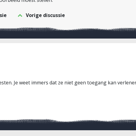
orbeeld moest stellen.
sie
Vorige discussie
 pesten. Je weet immers dat ze niet geen toegang kan verlen