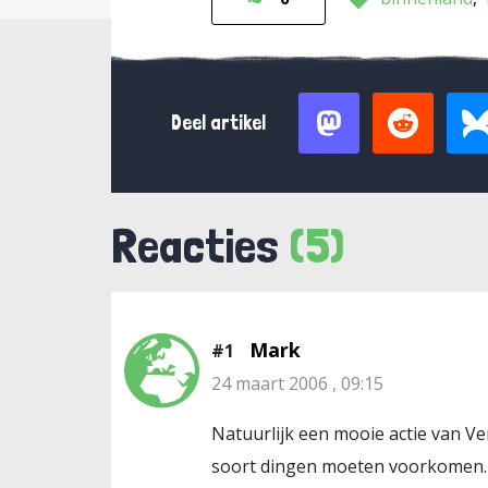
Deel artikel
Reacties
(5)
Mark
#1
24 maart 2006 , 09:15
Natuurlijk een mooie actie van Ve
soort dingen moeten voorkomen. 