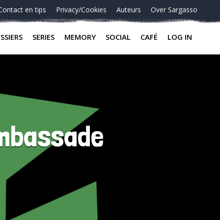
Contact en tips
Privacy/Cookies
Auteurs
Over Sargasso
SSIERS
SERIES
MEMORY
SOCIAL
CAFÉ
LOG IN
ambassade