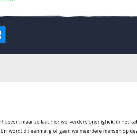
rhoeven, maar ze laat hier wel verdere onenigheid in het ka
En: wordt dit eenmalig of gaan we meerdere mensen op dez