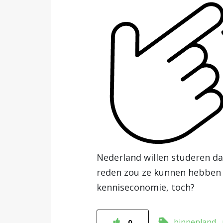
Nederland willen studeren da
reden zou ze kunnen hebben 
kenniseconomie, toch?
binnenland
0