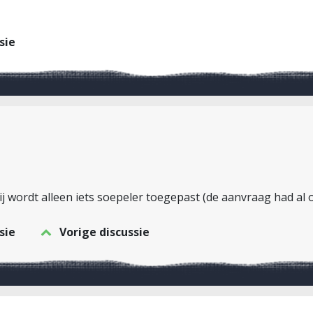
sie
Hij wordt alleen iets soepeler toegepast (de aanvraag had al
sie
Vorige discussie