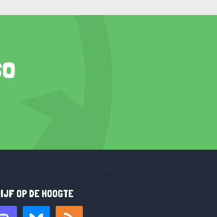
so
IJF OP DE HOOGTE