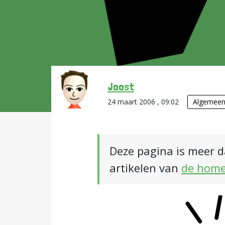
Joost
24 maart 2006 , 09:02
Algemee
Deze pagina is meer d
artikelen van
de hom