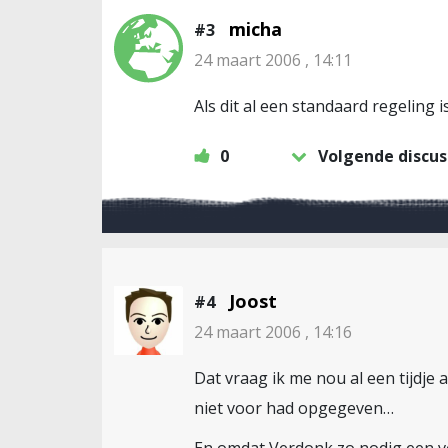
micha
#3
24 maart 2006 , 14:11
Als dit al een standaard regelin
0
Volgende discus
Joost
#4
24 maart 2006 , 14:16
Dat vraag ik me nou al een tijdje
niet voor had opgegeven…