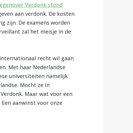
 tegenover Verdonk stond
egeven aan verdonk. De kosten
ring zijn. De examens worden
eillant zal het meisje in de
internationaal recht wil gaan
oen. Met haar Nederlandse
se universiteiten namelijk
landse. Mocht ze in
s Verdonk. Maar wat voor een
 Een aanwinst voor onze