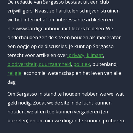
De redactie van Sargasso bestaat uit een club
vrijwilligers. Naast zelf artikelen schrijven struinen
we het internet af om interessante artikelen en
nieuwswaardige inhoud met lezers te delen. We
onderhouden zelf de site en houden als moderator
een oogje op de discussies. Je kunt op Sargasso
terecht voor artikelen over
privacy
,
klimaat
,
biodiversiteit
,
duurzaamheid
,
politiek
, buitenland,
religie
, economie, wetenschap en het leven van alle
dag.
Om Sargasso in stand te houden hebben we wel wat
geld nodig. Zodat we de site in de lucht kunnen
houden, we af en toe kunnen vergaderen (en
borrelen) en om nieuwe dingen te kunnen proberen.