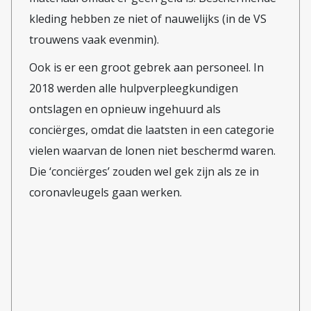
op meerdere informatiebronnen?!
kleding hebben ze niet of nauwelijks (in de VS
trouwens vaak evenmin).
Ook is er een groot gebrek aan personeel. In
2018 werden alle hulpverpleegkundigen
ontslagen en opnieuw ingehuurd als
conciërges, omdat die laatsten in een categorie
vielen waarvan de lonen niet beschermd waren.
Die ‘conciërges’ zouden wel gek zijn als ze in
coronavleugels gaan werken.