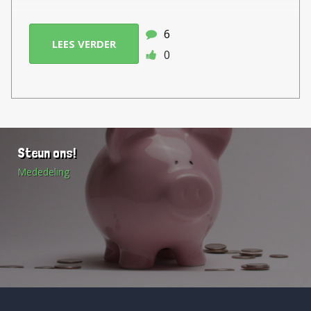
6
LEES VERDER
0
Steun ons!
Mededeling