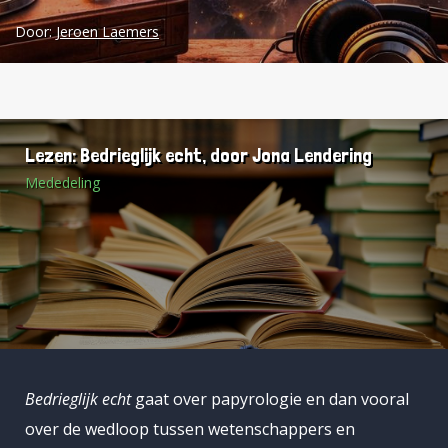
Door:
Jeroen Laemers
Lezen: Bedrieglijk echt, door Jona Lendering
Mededeling
Bedrieglijk echt
gaat over papyrologie en dan vooral
over de wedloop tussen wetenschappers en