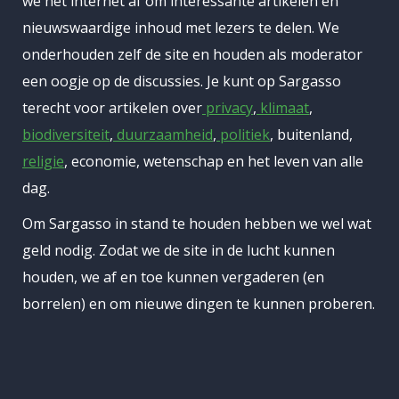
we het internet af om interessante artikelen en
nieuwswaardige inhoud met lezers te delen. We
onderhouden zelf de site en houden als moderator
een oogje op de discussies. Je kunt op Sargasso
terecht voor artikelen over
privacy
,
klimaat
,
biodiversiteit
,
duurzaamheid
,
politiek
, buitenland,
religie
, economie, wetenschap en het leven van alle
dag.
Om Sargasso in stand te houden hebben we wel wat
geld nodig. Zodat we de site in de lucht kunnen
houden, we af en toe kunnen vergaderen (en
borrelen) en om nieuwe dingen te kunnen proberen.