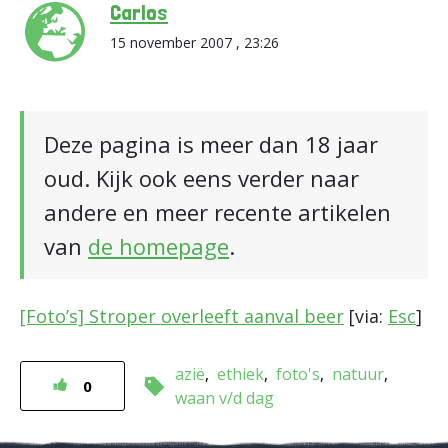
Carlos
15 november 2007 , 23:26
Deze pagina is meer dan 18 jaar
oud. Kijk ook eens verder naar
andere en meer recente artikelen
van
de homepage
.
[Foto’s] Stroper overleeft aanval beer
[via:
Esc
]
azië
ethiek
foto's
natuur
0
waan v/d dag