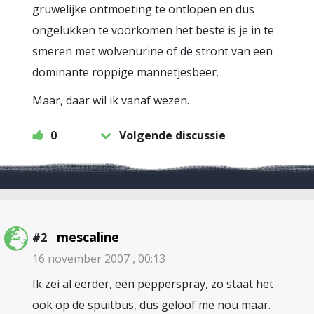
gruwelijke ontmoeting te ontlopen en dus
ongelukken te voorkomen het beste is je in te
smeren met wolvenurine of de stront van een
dominante roppige mannetjesbeer.
Maar, daar wil ik vanaf wezen.
0
Volgende discussie
mescaline
#2
16 november 2007 , 00:13
Ik zei al eerder, een pepperspray, zo staat het
ook op de spuitbus, dus geloof me nou maar.