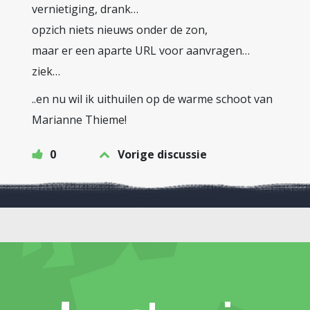
vernietiging, drank…
opzich niets nieuws onder de zon,
maar er een aparte URL voor aanvragen…
ziek…
..en nu wil ik uithuilen op de warme schoot van
Marianne Thieme!
0
Vorige discussie