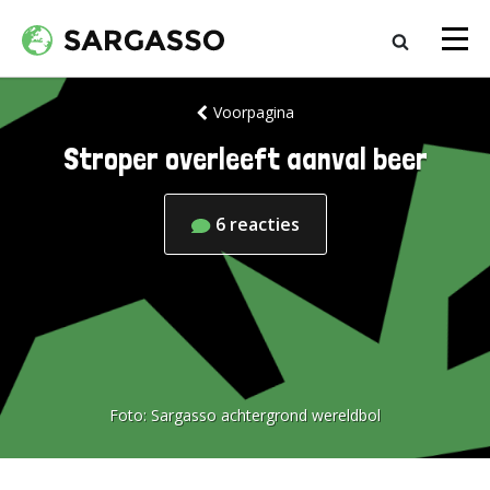
Voorpagina
Stroper overleeft aanval beer
6
reacties
Foto:
Sargasso achtergrond wereldbol