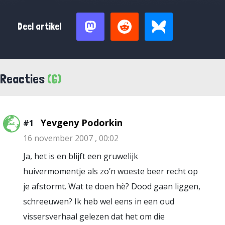
Deel artikel
Reacties
(6)
Yevgeny Podorkin
#1
16 november 2007 , 00:02
Ja, het is en blijft een gruwelijk
huivermomentje als zo’n woeste beer recht op
je afstormt. Wat te doen hè? Dood gaan liggen,
schreeuwen? Ik heb wel eens in een oud
vissersverhaal gelezen dat het om die