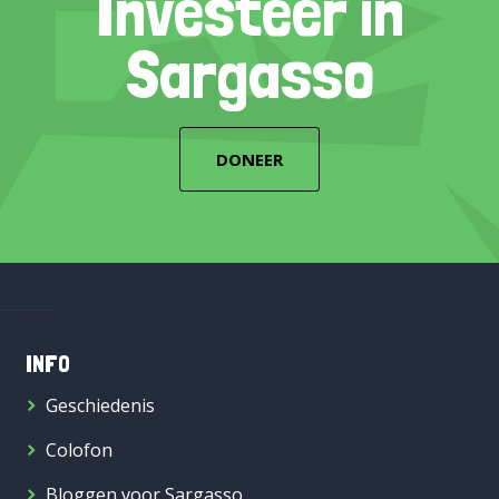
Investeer in
Sargasso
DONEER
INFO
Geschiedenis
Colofon
Bloggen voor Sargasso