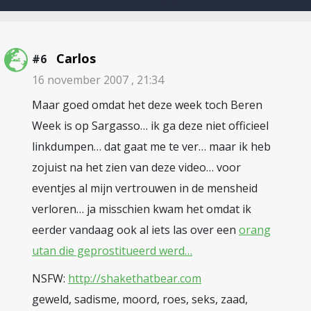
Carlos
#6
16 november 2007 , 21:34
Maar goed omdat het deze week toch Beren
Week is op Sargasso… ik ga deze niet officieel
linkdumpen… dat gaat me te ver… maar ik heb
zojuist na het zien van deze video… voor
eventjes al mijn vertrouwen in de mensheid
verloren… ja misschien kwam het omdat ik
eerder vandaag ook al iets las over een
orang
utan die geprostitueerd werd…
NSFW:
http://shakethatbear.com
geweld, sadisme, moord, roes, seks, zaad,