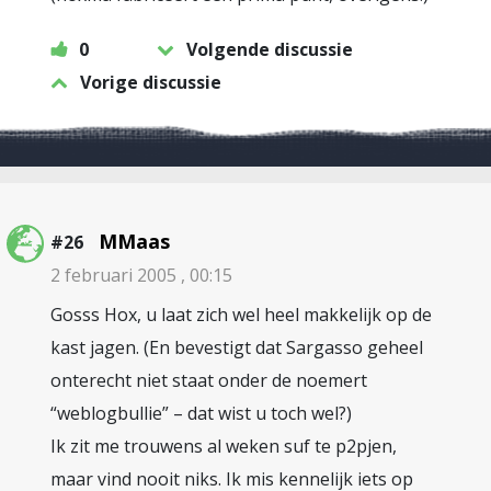
0
Volgende discussie
Vorige discussie
MMaas
#26
2 februari 2005 , 00:15
Gosss Hox, u laat zich wel heel makkelijk op de
kast jagen. (En bevestigt dat Sargasso geheel
onterecht niet staat onder de noemert
“weblogbullie” – dat wist u toch wel?)
Ik zit me trouwens al weken suf te p2pjen,
maar vind nooit niks. Ik mis kennelijk iets op