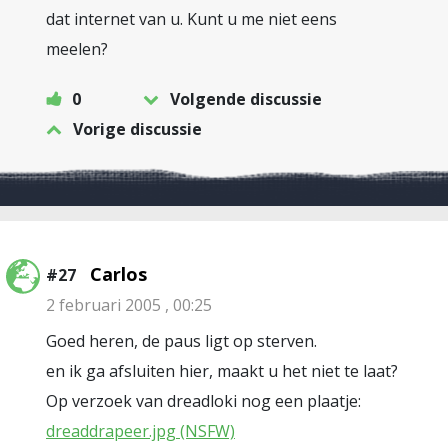
dat internet van u. Kunt u me niet eens
meelen?
0
Volgende discussie
Vorige discussie
Carlos
#27
2 februari 2005 , 00:25
Goed heren, de paus ligt op sterven.
en ik ga afsluiten hier, maakt u het niet te laat?
Op verzoek van dreadloki nog een plaatje:
dreaddrapeer.jpg (NSFW)