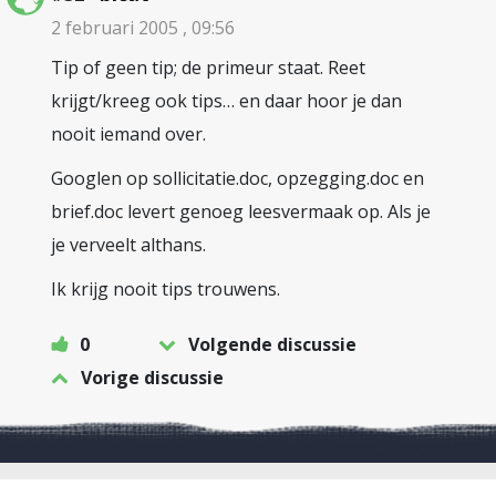
2 februari 2005 , 09:56
Tip of geen tip; de primeur staat. Reet
krijgt/kreeg ook tips… en daar hoor je dan
nooit iemand over.
Googlen op sollicitatie.doc, opzegging.doc en
brief.doc levert genoeg leesvermaak op. Als je
je verveelt althans.
Ik krijg nooit tips trouwens.
0
Volgende discussie
Vorige discussie