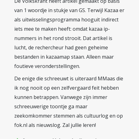
De Volkskrant heeft artikel gemaakt op basis
van 1 woordje in stukje van GS. Terwijl Kazaa er
als uitwisselingsprogramma hooguit indirect
iets mee te maken heeft: omdat kazaa ip-
nummers in het rond strooit. Dat artikel is
lucht, de rechercheur had geen geheime
bestanden in kazaamap staan. Alleen maar
foutieve veronderstellingen.
De enige die schreeuwt is uiteraard MMaas die
ik nog nooit op een zelfvergaard feit hebben
kunnen betrappen. Vanwege zijn immer
schreeuwerige toontje ga maar
zeekomkommer stemmen als cultuurlog en op
fok.nl als nieuwslog. Zal jullie leren!