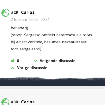
Carlos
#29
2 februari 2005 , 00:31
hahaha :))
(scoop: Sargasso ontdekt heterosexuele roots
bij Albert Verlinde, heaumeausexeauliteaut
toch aangeleerd!)
0
Volgende discussie
Vorige discussie
Carlos
#30