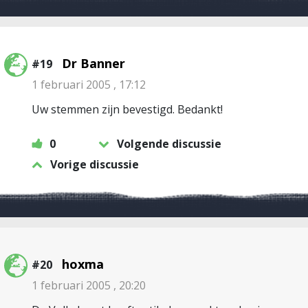
Dr Banner
#19
1 februari 2005 , 17:12
Uw stemmen zijn bevestigd. Bedankt!
0
Volgende discussie
Vorige discussie
hoxma
#20
1 februari 2005 , 20:20