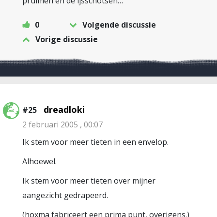
pruimen en de ijsschotsen…
0
Volgende discussie
Vorige discussie
dreadloki
#25
2 februari 2005 , 00:07
Ik stem voor meer tieten in een envelop.
Alhoewel.
Ik stem voor meer tieten over mijner
aangezicht gedrapeerd.
(hoxma fabriceert een prima punt, overigens.)