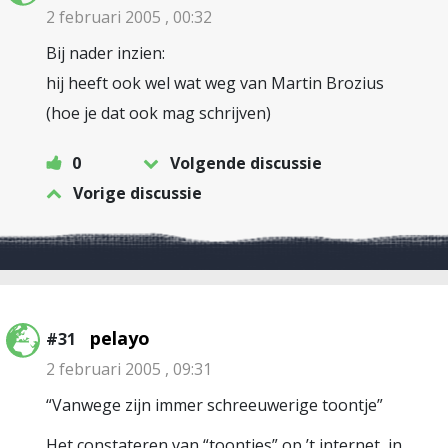
2 februari 2005 , 00:32
Bij nader inzien:
hij heeft ook wel wat weg van Martin Brozius
(hoe je dat ook mag schrijven)
0
Volgende discussie
Vorige discussie
pelayo
#31
2 februari 2005 , 09:31
“Vanwege zijn immer schreeuwerige toontje”
Het constateren van “toontjes” op ’t internet, in