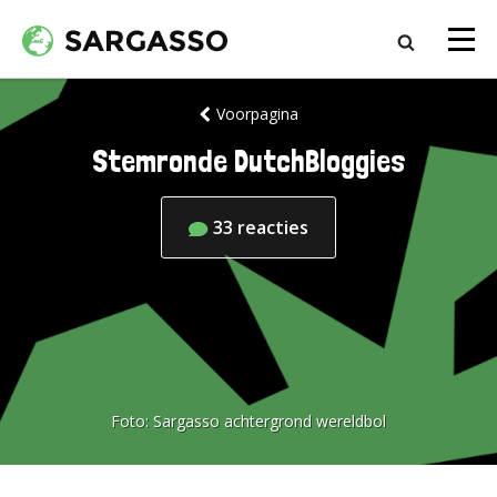
Voorpagina
Stemronde DutchBloggies
33
reacties
Foto:
Sargasso achtergrond wereldbol