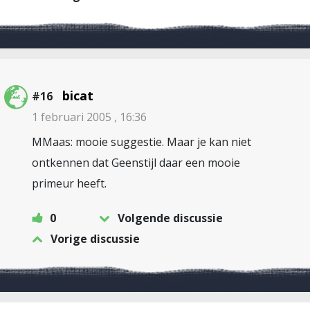
bicat
#16
1 februari 2005 , 16:36
MMaas: mooie suggestie. Maar je kan niet
ontkennen dat Geenstijl daar een mooie
primeur heeft.
0
Volgende discussie
Vorige discussie