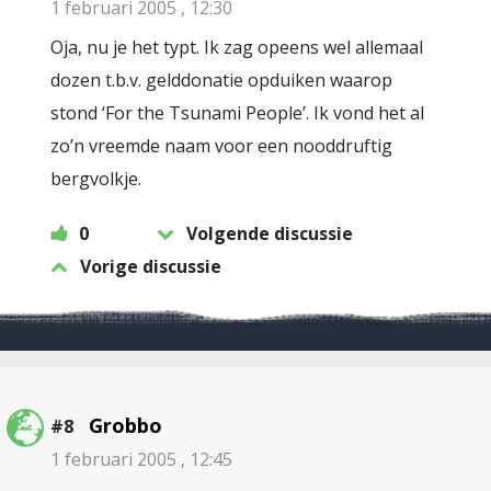
1 februari 2005 , 12:30
Oja, nu je het typt. Ik zag opeens wel allemaal
dozen t.b.v. gelddonatie opduiken waarop
stond ‘For the Tsunami People’. Ik vond het al
zo’n vreemde naam voor een nooddruftig
bergvolkje.
0
Volgende discussie
Vorige discussie
Grobbo
#8
1 februari 2005 , 12:45