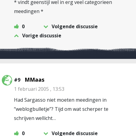
* vindt geenstijl wel in erg veel categorieen
meedingen *
0
Volgende discussie
Vorige discussie
MMaas
#9
1 februari 2005 , 13:53
Had Sargasso niet moeten meedingen in
“weblogbulletje”? Tijd om wat scherper te
schrijven wellicht…
0
Volgende discussie