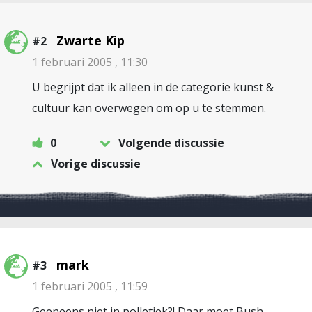
Zwarte Kip
#2
1 februari 2005 , 11:30
U begrijpt dat ik alleen in de categorie kunst &
cultuur kan overwegen om op u te stemmen.
0
Volgende discussie
Vorige discussie
mark
#3
1 februari 2005 , 11:59
Geeneens niet in polletiek?! Daar moet Bush