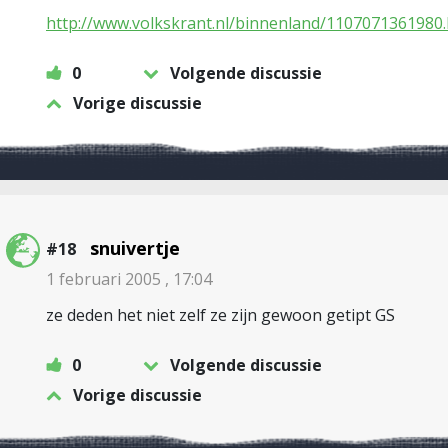
http://www.volkskrant.nl/binnenland/1107071361980.
0
Volgende discussie
Vorige discussie
snuivertje
#18
1 februari 2005 , 17:04
ze deden het niet zelf ze zijn gewoon getipt GS
0
Volgende discussie
Vorige discussie