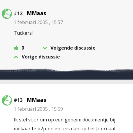
MMaas
#12
1 februari 2005 , 15:57
Tuckers!
0
Volgende discussie
Vorige discussie
MMaas
#13
1 februari 2005 , 15:59
Ik stel voor om op een geheim documentje bij
mekaar te p2p-en en ons dan op het Journaal