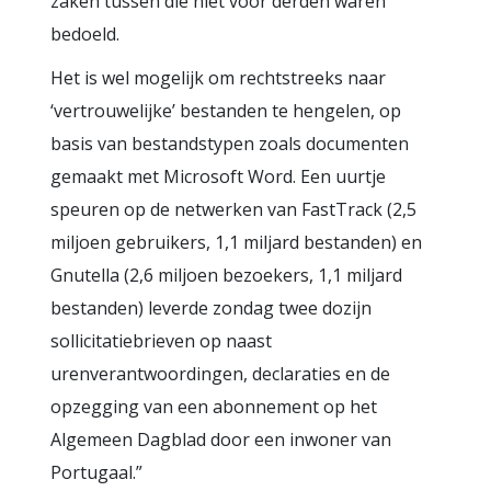
zaken tussen die niet voor derden waren
bedoeld.
Het is wel mogelijk om rechtstreeks naar
‘vertrouwelijke’ bestanden te hengelen, op
basis van bestandstypen zoals documenten
gemaakt met Microsoft Word. Een uurtje
speuren op de netwerken van FastTrack (2,5
miljoen gebruikers, 1,1 miljard bestanden) en
Gnutella (2,6 miljoen bezoekers, 1,1 miljard
bestanden) leverde zondag twee dozijn
sollicitatiebrieven op naast
urenverantwoordingen, declaraties en de
opzegging van een abonnement op het
Algemeen Dagblad door een inwoner van
Portugaal.”