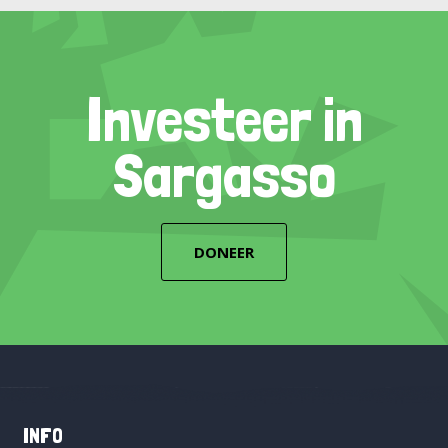
Investeer in
Sargasso
DONEER
INFO