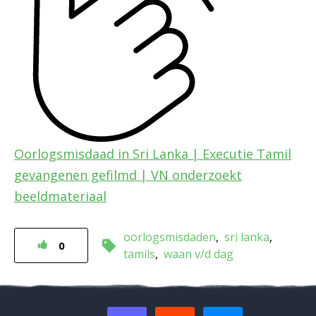
Oorlogsmisdaad in Sri Lanka | Executie Tamil
gevangenen gefilmd | VN onderzoekt
beeldmateriaal
oorlogsmisdaden
sri lanka
0
tamils
waan v/d dag