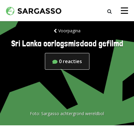
Voorpagina
Sri Lanka oorlogsmisdaad gefilmd
0
reacties
Foto:
Sargasso achtergrond wereldbol