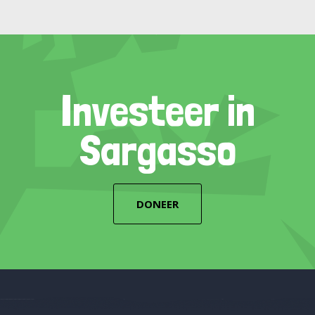
Investeer in
Sargasso
DONEER