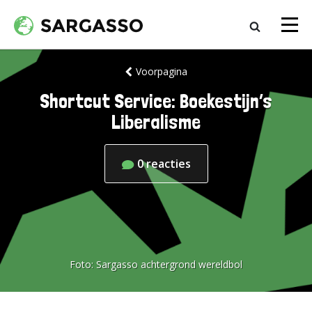
Voorpagina
Shortcut Service: Boekestijn’s
Liberalisme
0
reacties
Foto:
Sargasso achtergrond wereldbol