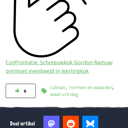
Confrontatie: Schreeuwkok Gordon Ramsay
ontmoet evenbeeld in leerlingkok
culinair
normen en waarden
0
waan v/d dag
Deel artikel