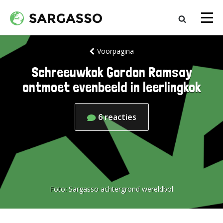
Voorpagina
Schreeuwkok Gordon Ramsay
ontmoet evenbeeld in leerlingkok
6
reacties
Foto:
Sargasso achtergrond wereldbol