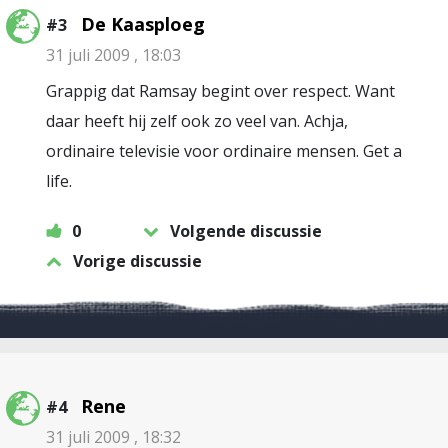
De Kaasploeg
#3
31 juli 2009 , 18:03
Grappig dat Ramsay begint over respect. Want
daar heeft hij zelf ook zo veel van. Achja,
ordinaire televisie voor ordinaire mensen. Get a
life.
0
Volgende discussie
Vorige discussie
Rene
#4
31 juli 2009 , 18:32