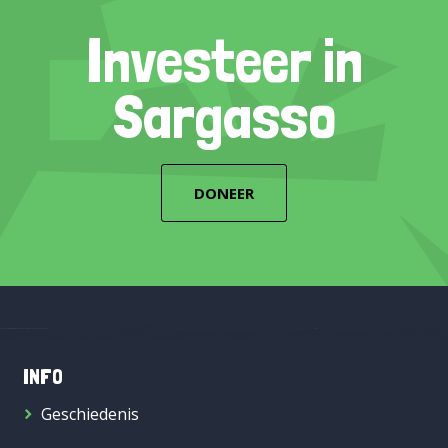
Investeer in
Sargasso
DONEER
INFO
Geschiedenis