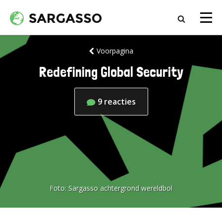
Voorpagina
Redefining Global Security
9
reacties
Foto:
Sargasso achtergrond wereldbol