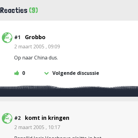
Reacties
(9)
Grobbo
#1
2 maart 2005 , 09:09
Op naar China dus.
0
Volgende discussie
komt in kringen
#2
2 maart 2005 , 10:17