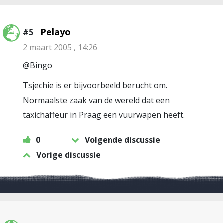
Pelayo
#5
2 maart 2005 , 14:26
@Bingo
Tsjechie is er bijvoorbeeld berucht om.
Normaalste zaak van de wereld dat een
taxichaffeur in Praag een vuurwapen heeft.
0
Volgende discussie
Vorige discussie