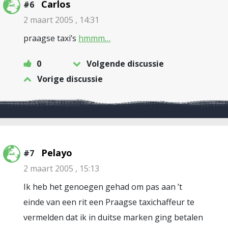
Carlos
#6
2 maart 2005 , 14:31
praagse taxi’s
hmmm…
0
Volgende discussie
Vorige discussie
Pelayo
#7
2 maart 2005 , 15:13
Ik heb het genoegen gehad om pas aan ’t
einde van een rit een Praagse taxichaffeur te
vermelden dat ik in duitse marken ging betalen