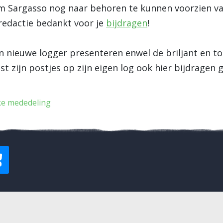
om Sargasso nog naar behoren te kunnen voorzien v
redactie bedankt voor je
bijdragen
!
n nieuwe logger presenteren enwel de briljant en 
aast zijn postjes op zijn eigen log ook hier bijdragen
ke mededeling