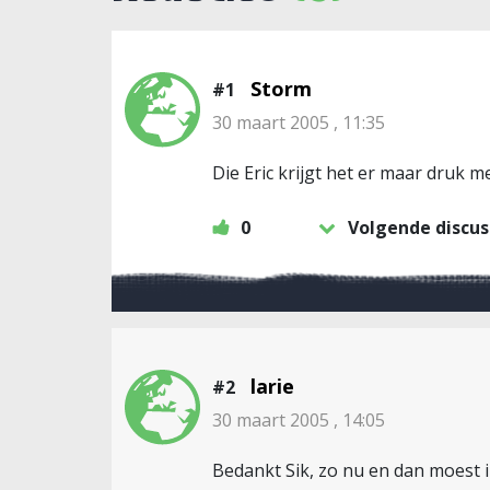
Storm
#1
30 maart 2005 , 11:35
Die Eric krijgt het er maar druk m
0
Volgende discus
larie
#2
30 maart 2005 , 14:05
Bedankt Sik, zo nu en dan moest ik 