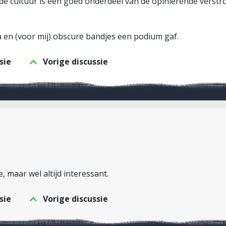
de cultuur is een goed onderdeel van de opinierende verstr
 en (voor mij) obscure bandjes een podium gaf.
sie
Vorige discussie
e, maar wel altijd interessant.
sie
Vorige discussie