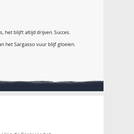
et blijft altijd drijven. Succes.
an het Sargasso vuur blijf gloeien.