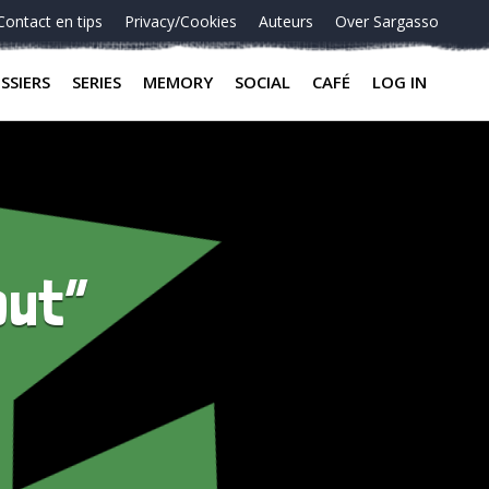
Contact en tips
Privacy/Cookies
Auteurs
Over Sargasso
SSIERS
SERIES
MEMORY
SOCIAL
CAFÉ
LOG IN
out”