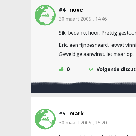
nove
#4
30 maart 2005 , 14:46
Sik, bedankt hoor. Prettig gestoord
Eric, een fijnbesnaard, ietwat vin
Geweldige aanwinst, let maar op.
0
Volgende discus
mark
#5
30 maart 2005 , 15:20