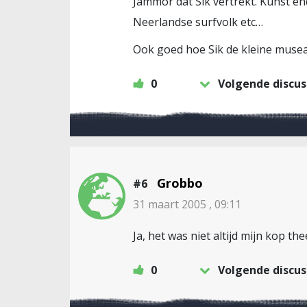
Jammor dat Sik vertrekt. Kunst en
Neerlandse surfvolk etc…
Ook goed hoe Sik de kleine musea
0
Volgende discus
Grobbo
#6
31 maart 2005 , 09:11
Ja, het was niet altijd mijn kop the
0
Volgende discus