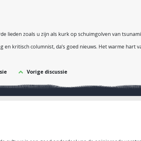
e lieden zoals u zijn als kurk op schuimgolven van tsunamis, h
nig en kritisch columnist, da’s goed nieuws. Het warme hart v
sie
Vorige discussie