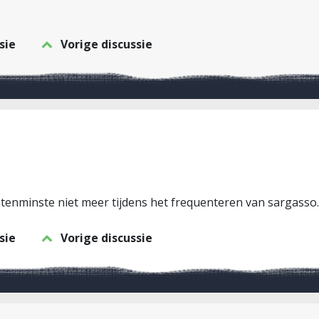
sie
Vorige discussie
enminste niet meer tijdens het frequenteren van sargasso.nl
sie
Vorige discussie