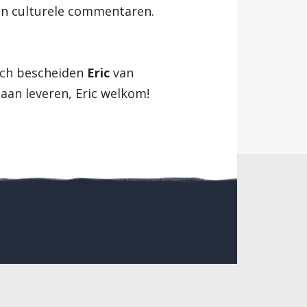
an culturele commentaren.
toch bescheiden
Eric
van
 gaan leveren, Eric welkom!