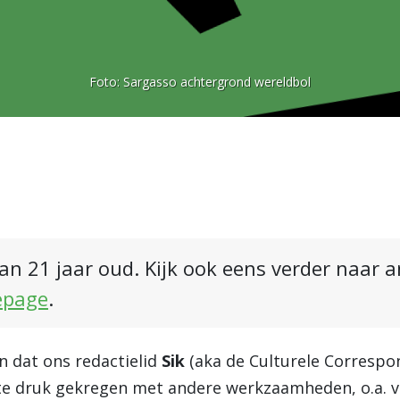
Foto:
Sargasso achtergrond wereldbol
an 21 jaar oud. Kijk ook eens verder naar 
epage
.
 dat ons redactielid
Sik
(aka de Culturele Correspon
te druk gekregen met andere werkzaamheden, o.a. v