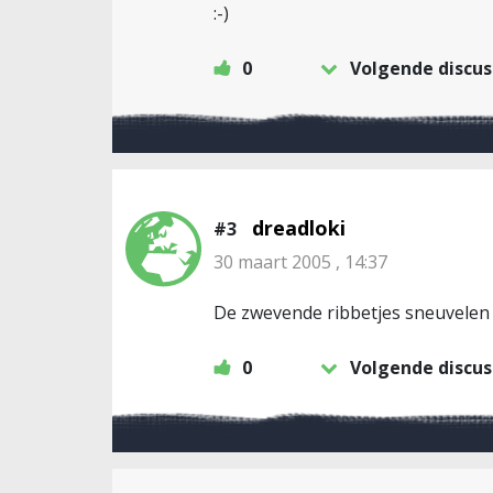
:-)
0
Volgende discus
dreadloki
#3
30 maart 2005 , 14:37
De zwevende ribbetjes sneuvelen t
0
Volgende discus