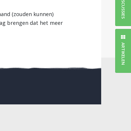
DISCUSSIES
 hand (zouden kunnen)
slag brengen dat het meer
ARTIKELEN