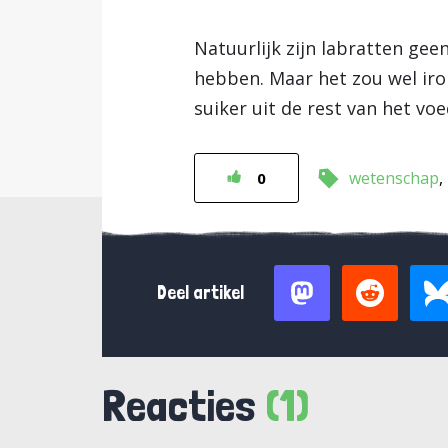
Natuurlijk zijn labratten ge
hebben. Maar het zou wel iro
suiker uit de rest van het voe
wetenschap
0
Deel artikel
Reacties
(1)