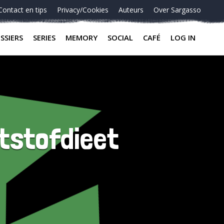
Contact en tips
Privacy/Cookies
Auteurs
Over Sargasso
SSIERS
SERIES
MEMORY
SOCIAL
CAFÉ
LOG IN
etstofdieet