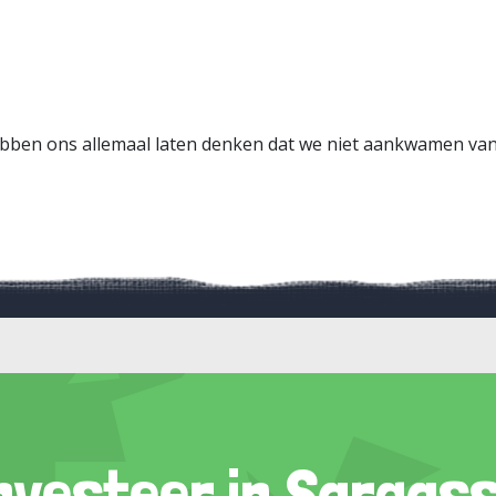
 hebben ons allemaal laten denken dat we niet aankwamen va
nvesteer in Sargas