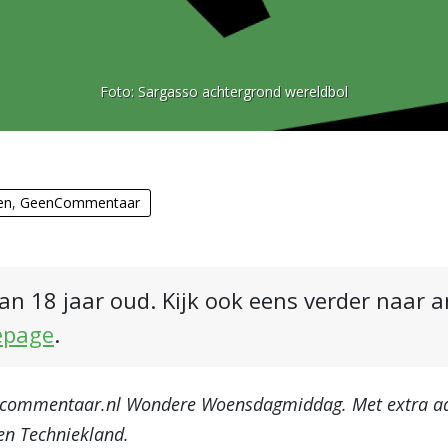
Foto:
Sargasso achtergrond wereldbol
en
,
GeenCommentaar
an 18 jaar oud. Kijk ook eens verder naar 
epage
.
commentaar.nl Wondere Woensdagmiddag. Met extra aa
en Techniekland.