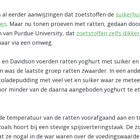
 al eerder aanwijzingen dat zoetstoffen de
suikerhu
len
. Maar nu tonen proeven met ratten, gedaan door
 van Purdue University, dat
zoetstoffen zelfs dikke
maar via een omweg.
 en Davidson voerden ratten yoghurt met suiker en
en was de laatste groep ratten zwaarder. In een and
oladepudding met veel vet en suiker waar ze meteen
or minder van de daarna aangeboden yoghurt te et
e temperatuur van de ratten voorafgaand aan en ti
oals hoort bij een stevige spijsverteringstaak. De
t ze nogal in de war waren over de voedingswaarde 