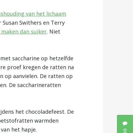
ishouding van het lichaam
 Susan Swithers en Terry
r maken dan suiker
. Niet
 met saccharine op hetzelfde
ere proef kregen de ratten na
 op aanvielen. De ratten op
en. De saccharineratten
jdens het chocoladefeest. De
 zoetstofratten warmden
van het hapje.