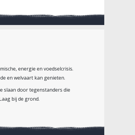
ische, energie en voedselcrisis.
rede en welvaart kan genieten.
e slaan door tegenstanders die
aag bij de grond.