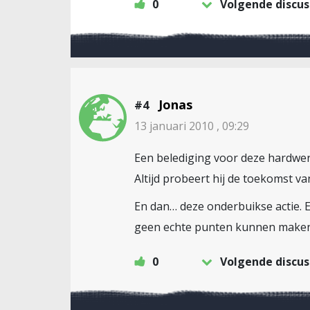
0
Volgende discus
Jonas
#4
13 januari 2010 , 09:29
Een belediging voor deze hardwer
Altijd probeert hij de toekomst va
En dan… deze onderbuikse actie. 
geen echte punten kunnen maken t
0
Volgende discus