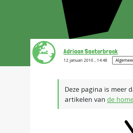
Adriaan Soeterbroek
12 januari 2010 , 14:48
Algemee
Deze pagina is meer d
artikelen van
de hom