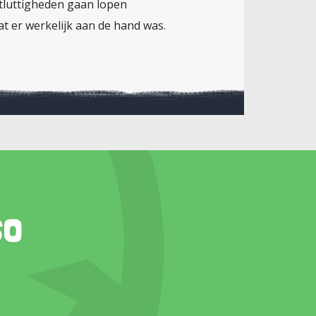
etluttigheden gaan lopen
at er werkelijk aan de hand was.
so