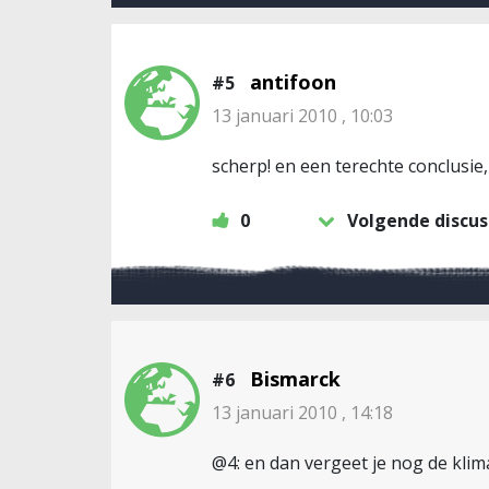
antifoon
#5
13 januari 2010 , 10:03
scherp! en een terechte conclusie,
0
Volgende discus
Bismarck
#6
13 januari 2010 , 14:18
@4: en dan vergeet je nog de klim