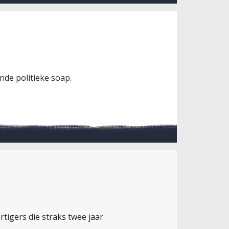
ende politieke soap.
tigers die straks twee jaar