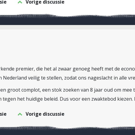
sie
Vorige discussie
kende premier, die het al zwaar genoeg heeft met de econom
n Nederland veilig te stellen, zodat ons nageslacht in alle v
Een groot complot, een stok zoeken van 8 jaar oud om mee t
egen het huidige beleid. Dus voor een zwaktebod kiezen. L
sie
Vorige discussie