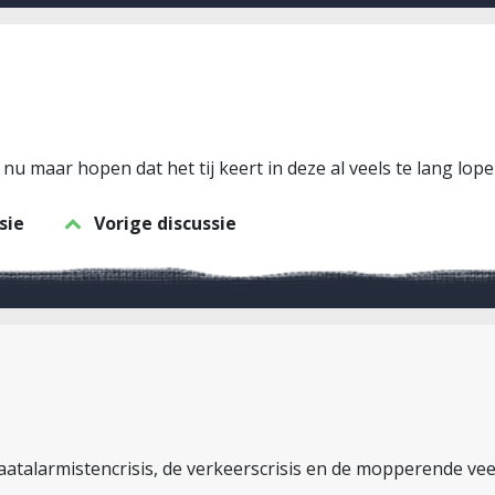
 nu maar hopen dat het tij keert in deze al veels te lang lop
sie
Vorige discussie
aatalarmistencrisis, de verkeerscrisis en de mopperende veer