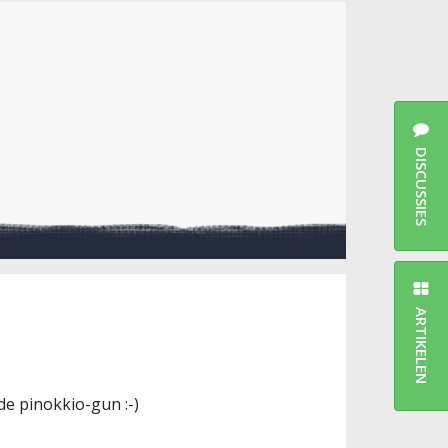
DISCUSSIES
ARTIKELEN
de pinokkio-gun :-)