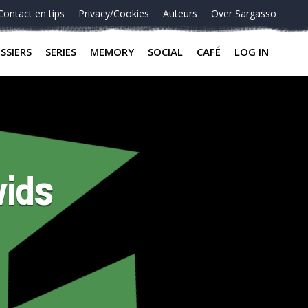
Contact en tips
Privacy/Cookies
Auteurs
Over Sargasso
SSIERS
SERIES
MEMORY
SOCIAL
CAFÉ
LOG IN
vids