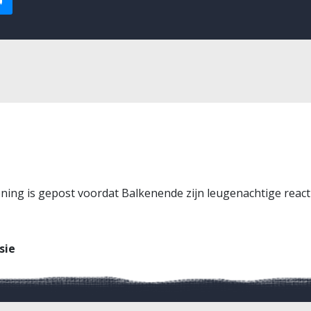
ing is gepost voordat Balkenende zijn leugenachtige reactie 
sie