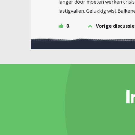
langer door moeten werken crisis
lastigvallen. Gelukkig wist Balken
0
Vorige discussie
I