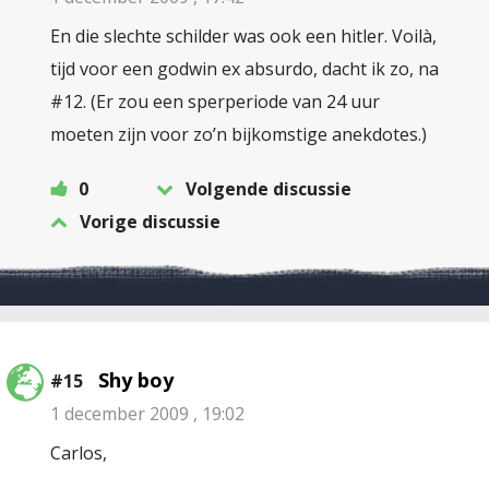
En die slechte schilder was ook een hitler. Voilà,
tijd voor een godwin ex absurdo, dacht ik zo, na
#12. (Er zou een sperperiode van 24 uur
moeten zijn voor zo’n bijkomstige anekdotes.)
0
Volgende discussie
Vorige discussie
Shy boy
#15
1 december 2009 , 19:02
Carlos,