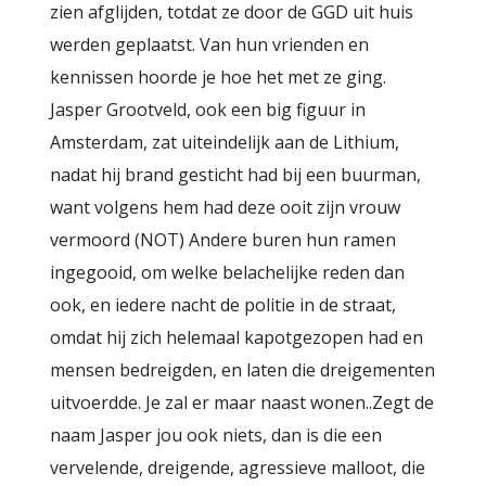
zien afglijden, totdat ze door de GGD uit huis
werden geplaatst. Van hun vrienden en
kennissen hoorde je hoe het met ze ging.
Jasper Grootveld, ook een big figuur in
Amsterdam, zat uiteindelijk aan de Lithium,
nadat hij brand gesticht had bij een buurman,
want volgens hem had deze ooit zijn vrouw
vermoord (NOT) Andere buren hun ramen
ingegooid, om welke belachelijke reden dan
ook, en iedere nacht de politie in de straat,
omdat hij zich helemaal kapotgezopen had en
mensen bedreigden, en laten die dreigementen
uitvoerdde. Je zal er maar naast wonen..Zegt de
naam Jasper jou ook niets, dan is die een
vervelende, dreigende, agressieve malloot, die