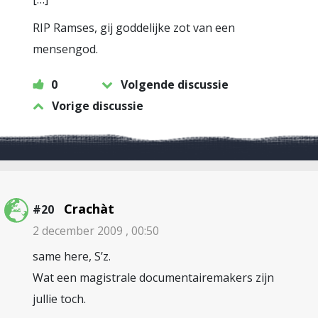
RIP Ramses, gij goddelijke zot van een
mensengod.
0
Volgende discussie
Vorige discussie
Crachàt
#20
2 december 2009 , 00:50
same here, S’z.
Wat een magistrale documentairemakers zijn
jullie toch.