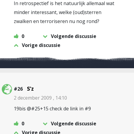
In retrospectief is het natuurlijk allemaal wat
minder interessant, welke (oud)sterren
zwalken en terroriseren nu nog rond?
0
Volgende discussie
Vorige discussie
S’z
#26
2 december 2009 , 14:10
19bis @#25+15 check de link in #9
0
Volgende discussie
Vorige discussie