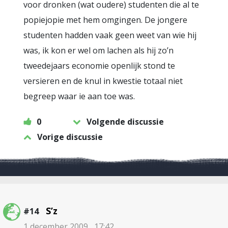
voor dronken (wat oudere) studenten die al te
popiejopie met hem omgingen. De jongere
studenten hadden vaak geen weet van wie hij
was, ik kon er wel om lachen als hij zo’n
tweedejaars economie openlijk stond te
versieren en de knul in kwestie totaal niet
begreep waar ie aan toe was.
0
Volgende discussie
Vorige discussie
S’z
#14
1 december 2009 , 17:42