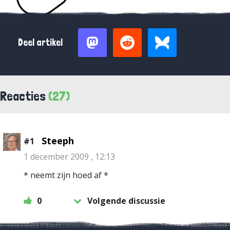
Deel artikel
Reacties
(27)
Steeph
#1
1 december 2009 , 12:13
* neemt zijn hoed af *
0
Volgende discussie