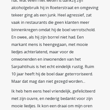
nat. Wat velen niet weten is dankzij zijn
alcoholgebruik hij in Roeterstraat en omgeving
tekeer ging als een junk. Heel agressief, zat
vaak in restaurants die geen klanten meer
binnenkregen omdat hij de boel verrotschold.
En owee, als hij zijn borrel niet had. Een
markant mens is heengegaan, met mooie
liedjes achterlatend, maar voor de
omwonenden en inwonenden van het
Sarpahtihuis is het echt eindelijk rustig. Ruim
10 jaar heeft hij de boel daar geterroriseerd.
Maar dat mag dan niet gezegd worden…
Ik heb hem eens heel vriendelijk, gefeliciteerd
met zijn ouvre, en nederig bedankt voor zijn
mooie liedjes. Ik kon een draai om mijn oren