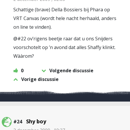
Schattige (brave) Della Bossiers bij Phara op
VRT Canvas (wordt hele nacht herhaald, anders
on line te vinden).
@#22 ov’rigens beetje raar dat u ons Snijders
voorschotelt op ’n avond dat alles Shaffy klinkt.
Wààrom?
0
Volgende discussie
Vorige discussie
Shy boy
#24