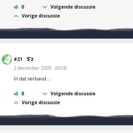
0
Volgende discussie
Vorige discussie
S’z
#21
2 december 2009 , 00:58
In dat verband …
0
Volgende discussie
Vorige discussie