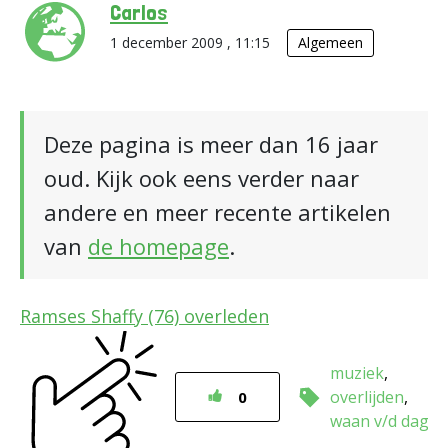
Carlos
1 december 2009 , 11:15
Algemeen
Deze pagina is meer dan 16 jaar
oud. Kijk ook eens verder naar
andere en meer recente artikelen
van
de homepage
.
Ramses Shaffy (76) overleden
muziek
overlijden
0
waan v/d dag