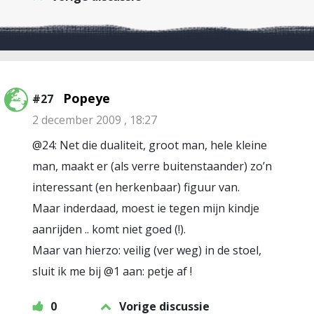
Popeye
#27
2 december 2009 , 18:27
@24: Net die dualiteit, groot man, hele kleine
man, maakt er (als verre buitenstaander) zo’n
interessant (en herkenbaar) figuur van.
Maar inderdaad, moest ie tegen mijn kindje
aanrijden .. komt niet goed (!).
Maar van hierzo: veilig (ver weg) in de stoel,
sluit ik me bij @1 aan: petje af !
0
Vorige discussie