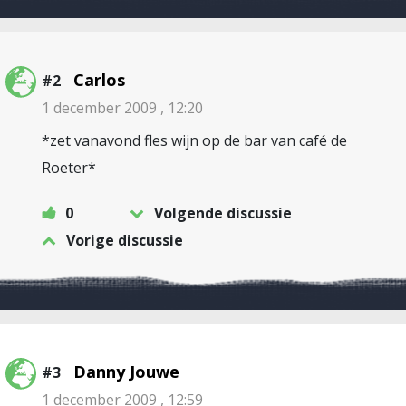
Carlos
#2
1 december 2009 , 12:20
*zet vanavond fles wijn op de bar van café de
Roeter*
0
Volgende discussie
Vorige discussie
Danny Jouwe
#3
1 december 2009 , 12:59