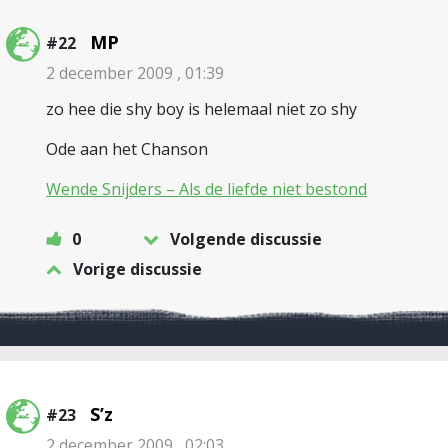
MP
#22
2 december 2009 , 01:39
zo hee die shy boy is helemaal niet zo shy
Ode aan het Chanson
Wende Snijders – Als de liefde niet bestond
0
Volgende discussie
Vorige discussie
S’z
#23
2 december 2009 , 02:03