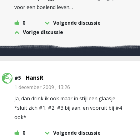
voor een boeiend leven…
0
Volgende discussie
Vorige discussie
HansR
#5
1 december 2009 , 13:26
Ja, dan drink ik ook maar in stijl een glaasje.
*sluit zich #1, #2, #3 bij aan, en vooruit bij #4
ook*
0
Volgende discussie