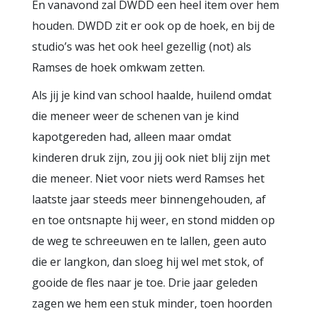
En vanavond zal DWDD een heel item over hem
houden. DWDD zit er ook op de hoek, en bij de
studio’s was het ook heel gezellig (not) als
Ramses de hoek omkwam zetten.
Als jij je kind van school haalde, huilend omdat
die meneer weer de schenen van je kind
kapotgereden had, alleen maar omdat
kinderen druk zijn, zou jij ook niet blij zijn met
die meneer. Niet voor niets werd Ramses het
laatste jaar steeds meer binnengehouden, af
en toe ontsnapte hij weer, en stond midden op
de weg te schreeuwen en te lallen, geen auto
die er langkon, dan sloeg hij wel met stok, of
gooide de fles naar je toe. Drie jaar geleden
zagen we hem een stuk minder, toen hoorden