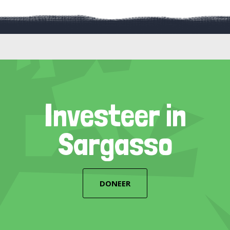
Investeer in
Sargasso
DONEER