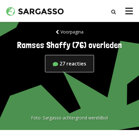
Voorpagina
Ramses Shaffy (76) overleden
27
reacties
Foto:
Sargasso achtergrond wereldbol