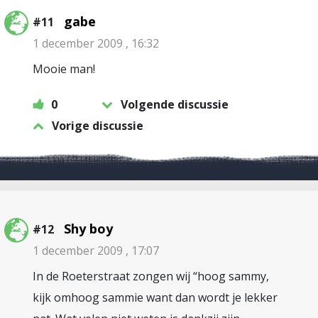
gabe
#11
1 december 2009 , 16:32
Mooie man!
0
Volgende discussie
Vorige discussie
Shy boy
#12
1 december 2009 , 17:07
In de Roeterstraat zongen wij “hoog sammy,
kijk omhoog sammie want dan wordt je lekker