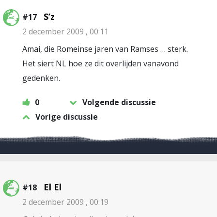
S’z
#17
2 december 2009 , 00:11
Amai, die Romeinse jaren van Ramses … sterk.
Het siert NL hoe ze dit overlijden vanavond
gedenken.
0
Volgende discussie
Vorige discussie
El El
#18
2 december 2009 , 00:19