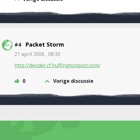
Packet Storm
#4
21 april 2006 , 08:30
http://decider.cf.huffingtonpost.com/
0
Vorige discussie