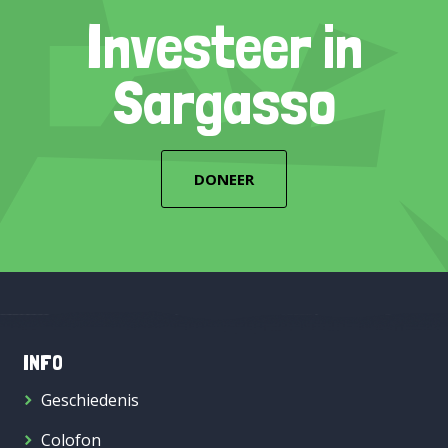
Investeer in
Sargasso
DONEER
INFO
Geschiedenis
Colofon