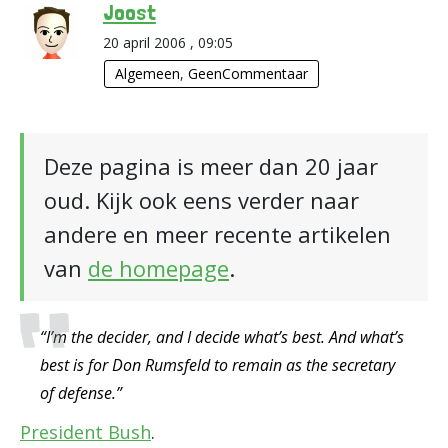
Joost
20 april 2006 , 09:05
Algemeen
,
GeenCommentaar
Deze pagina is meer dan 20 jaar
oud. Kijk ook eens verder naar
andere en meer recente artikelen
van
de homepage
.
“I’m the decider, and I decide what’s best. And what’s
best is for Don Rumsfeld to remain as the secretary
of defense.”
President Bush
.