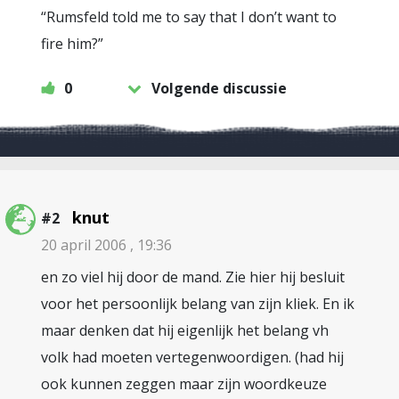
“Rumsfeld told me to say that I don’t want to
fire him?”
0
Volgende discussie
knut
#2
20 april 2006 , 19:36
en zo viel hij door de mand. Zie hier hij besluit
voor het persoonlijk belang van zijn kliek. En ik
maar denken dat hij eigenlijk het belang vh
volk had moeten vertegenwoordigen. (had hij
ook kunnen zeggen maar zijn woordkeuze