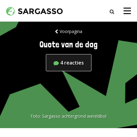
Voorpagina
Quote van de dag
4
reacties
Foto:
Sargasso achtergrond wereldbol