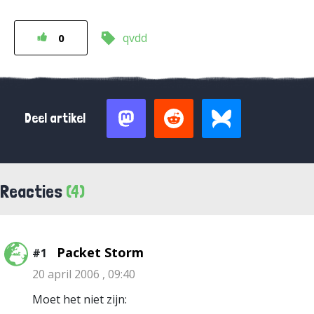
qvdd
0
Deel artikel
Reacties
(4)
Packet Storm
#1
20 april 2006 , 09:40
Moet het niet zijn: