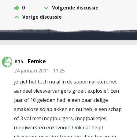
0
Volgende discussie
Vorige discussie
Femke
#15
24 januari 2011 , 11:25
je ziet het toch nu al in de supermarkten, het
aandeel vleesvervangers groeit explosief. Een
jaar of 10 geleden had je een paar zielige
smakeloze sojaplakken en nu heb je een schap
of 3 vol met (nep)burgers, (nep)balletjes,
(nep)worsten enzovoort. Ook dat helpt
vleeseters over de streep om af en toe zoiets