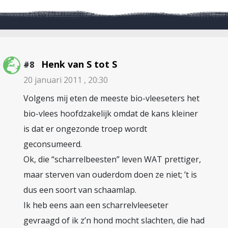
Henk van S tot S
#8
20 januari 2011 , 20:30
Volgens mij eten de meeste bio-vleeseters het
bio-vlees hoofdzakelijk omdat de kans kleiner
is dat er ongezonde troep wordt
geconsumeerd.
Ok, die “scharrelbeesten” leven WAT prettiger,
maar sterven van ouderdom doen ze niet; ’t is
dus een soort van schaamlap.
Ik heb eens aan een scharrelvleeseter
gevraagd of ik z’n hond mocht slachten, die had