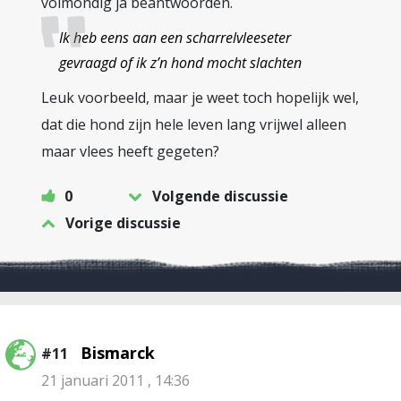
volmondig ja beantwoorden.
Ik heb eens aan een scharrelvleeseter
gevraagd of ik z’n hond mocht slachten
Leuk voorbeeld, maar je weet toch hopelijk wel,
dat die hond zijn hele leven lang vrijwel alleen
maar vlees heeft gegeten?
0
Volgende discussie
Vorige discussie
Bismarck
#11
21 januari 2011 , 14:36