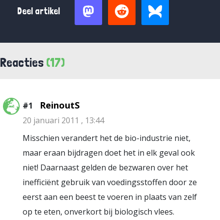
Deel artikel
Reacties
(17)
ReinoutS
#1
20 januari 2011 , 13:44
Misschien verandert het de bio-industrie niet,
maar eraan bijdragen doet het in elk geval ook
niet! Daarnaast gelden de bezwaren over het
inefficiënt gebruik van voedingsstoffen door ze
eerst aan een beest te voeren in plaats van zelf
op te eten, onverkort bij biologisch vlees.