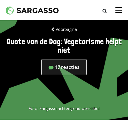
Voorpagina
Quote van de Dag: Vegetarisme helpt
niet
17
reacties
Foto:
Sargasso achtergrond wereldbol