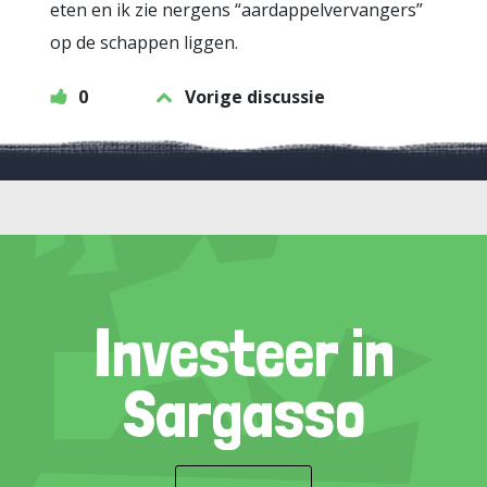
eten en ik zie nergens “aardappelvervangers”
op de schappen liggen.
0
Vorige discussie
Investeer in
Sargasso