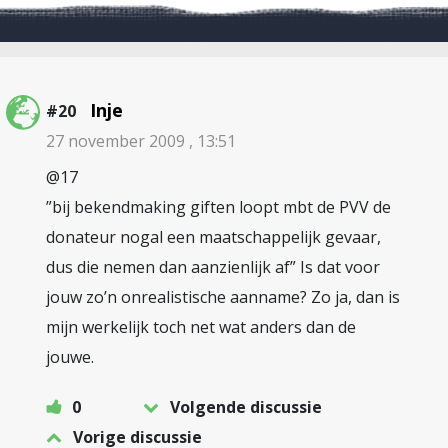
Inje
#20
27 november 2009 , 13:51
@17
”bij bekendmaking giften loopt mbt de PVV de
donateur nogal een maatschappelijk gevaar,
dus die nemen dan aanzienlijk af” Is dat voor
jouw zo’n onrealistische aanname? Zo ja, dan is
mijn werkelijk toch net wat anders dan de
jouwe.
0
Volgende discussie
Vorige discussie