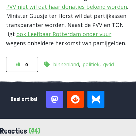
PVV niet wil dat haar donaties bekend worden
.
Minister Guusje ter Horst wil dat partijkassen
transparanter worden. Naast de PVV en TON
ligt
ook Leefbaar Rotterdam onder vuur
wegens onheldere herkomst van partijgelden.
binnenland
politiek
qvdd
0
Deel artikel
Reacties
(44)