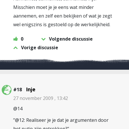
Misschien moet je je eens wat minder
aannemen, en zelf een bekijken of wat je zegt
wel enigszins is gestoeld op de werkelijkheid.
0
Volgende discussie
Vorige discussie
Inje
#18
27 november 2009 , 13:42
@14
”@12: Realiseer je je dat je argumenten door
het putje zijn getrokken?”