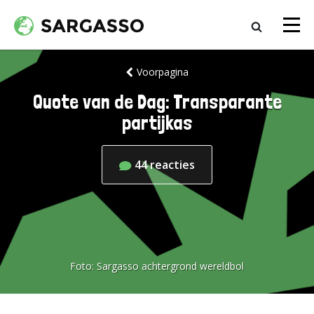
Voorpagina
Quote van de Dag: Transparante
partijkas
44
reacties
Foto:
Sargasso achtergrond wereldbol