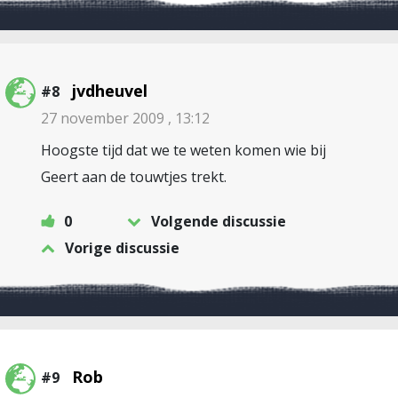
jvdheuvel
#8
27 november 2009 , 13:12
Hoogste tijd dat we te weten komen wie bij
Geert aan de touwtjes trekt.
0
Volgende discussie
Vorige discussie
Rob
#9