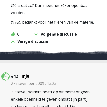
@6 is dat zo? Dan moet het zéker openbaar
worden
@7&9 bedankt voor het fileren van de materie.
0
Volgende discussie
Vorige discussie
Inje
#12
27 november 2009 , 13:23
”Oftewel, Wilders hoeft op dit moment geen
enkele openheid te geven omdat zijn partij
ondemocratisch in elkaar steekt. De