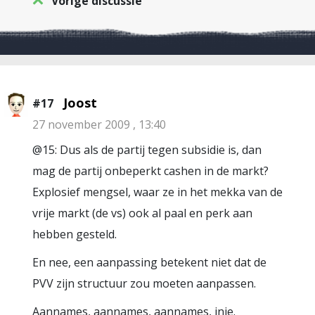
Vorige discussie
Joost
#17
27 november 2009 , 13:40
@15: Dus als de partij tegen subsidie is, dan
mag de partij onbeperkt cashen in de markt?
Explosief mengsel, waar ze in het mekka van de
vrije markt (de vs) ook al paal en perk aan
hebben gesteld.
En nee, een aanpassing betekent niet dat de
PVV zijn structuur zou moeten aanpassen.
Aannames, aannames, aannames, inje.