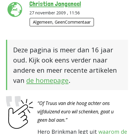
Christian Jongeneel
27 november 2009 , 11:56
Algemeen
,
GeenCommentaar
Deze pagina is meer dan 16 jaar
oud. Kijk ook eens verder naar
andere en meer recente artikelen
van
de homepage
.
“Of Truus van drie hoog achter ons
vijfduizend euro wil schenken, gaat u
geen bal aan.”
Hero Brinkman legt uit
waarom de