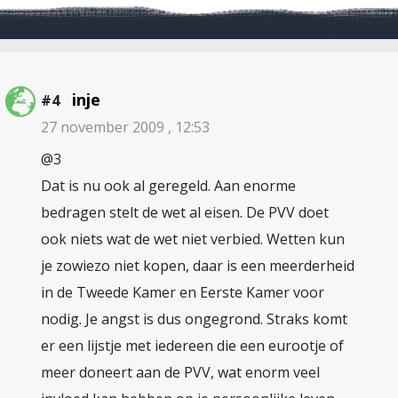
inje
#4
27 november 2009 , 12:53
@3
Dat is nu ook al geregeld. Aan enorme
bedragen stelt de wet al eisen. De PVV doet
ook niets wat de wet niet verbied. Wetten kun
je zowiezo niet kopen, daar is een meerderheid
in de Tweede Kamer en Eerste Kamer voor
nodig. Je angst is dus ongegrond. Straks komt
er een lijstje met iedereen die een eurootje of
meer doneert aan de PVV, wat enorm veel