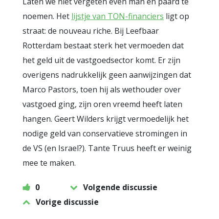
Laten we niet vergeten even man en paard te
noemen. Het
lijstje van TON-financiers
ligt op
straat: de nouveau riche. Bij Leefbaar
Rotterdam bestaat sterk het vermoeden dat
het geld uit de vastgoedsector komt. Er zijn
overigens nadrukkelijk geen aanwijzingen dat
Marco Pastors, toen hij als wethouder over
vastgoed ging, zijn oren vreemd heeft laten
hangen. Geert Wilders krijgt vermoedelijk het
nodige geld van conservatieve stromingen in
de VS (en Israel?). Tante Truus heeft er weinig
mee te maken.
0
Volgende discussie
Vorige discussie