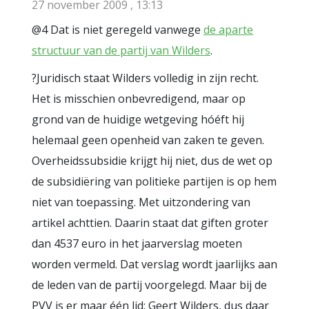
27 november 2009 , 13:13
@4 Dat is niet geregeld vanwege
de aparte
structuur van de partij van Wilders
.
?Juridisch staat Wilders volledig in zijn recht.
Het is misschien onbevredigend, maar op
grond van de huidige wetgeving hóéft hij
helemaal geen openheid van zaken te geven.
Overheidssubsidie krijgt hij niet, dus de wet op
de subsidiëring van politieke partijen is op hem
niet van toepassing. Met uitzondering van
artikel achttien. Daarin staat dat giften groter
dan 4537 euro in het jaarverslag moeten
worden vermeld. Dat verslag wordt jaarlijks aan
de leden van de partij voorgelegd. Maar bij de
PVV is er maar één lid: Geert Wilders, dus daar