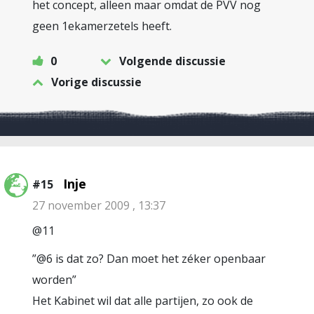
het concept, alleen maar omdat de PVV nog
geen 1ekamerzetels heeft.
0
Volgende discussie
Vorige discussie
Inje
#15
27 november 2009 , 13:37
@11
”@6 is dat zo? Dan moet het zéker openbaar
worden”
Het Kabinet wil dat alle partijen, zo ook de