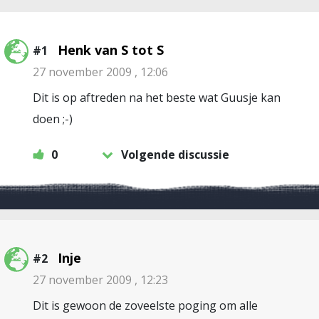
Henk van S tot S
#1
27 november 2009 , 12:06
Dit is op aftreden na het beste wat Guusje kan
doen ;-)
0
Volgende discussie
Inje
#2
27 november 2009 , 12:23
Dit is gewoon de zoveelste poging om alle