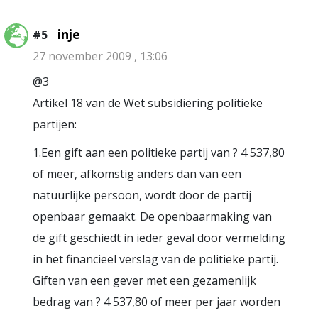
inje
#5
27 november 2009 , 13:06
@3
Artikel 18 van de Wet subsidiëring politieke
partijen:
1.Een gift aan een politieke partij van ? 4 537,80
of meer, afkomstig anders dan van een
natuurlijke persoon, wordt door de partij
openbaar gemaakt. De openbaarmaking van
de gift geschiedt in ieder geval door vermelding
in het financieel verslag van de politieke partij.
Giften van een gever met een gezamenlijk
bedrag van ? 4 537,80 of meer per jaar worden