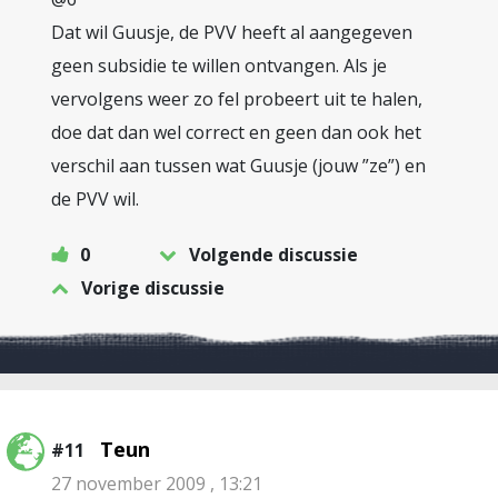
Dat wil Guusje, de PVV heeft al aangegeven
geen subsidie te willen ontvangen. Als je
vervolgens weer zo fel probeert uit te halen,
doe dat dan wel correct en geen dan ook het
verschil aan tussen wat Guusje (jouw ”ze”) en
de PVV wil.
0
Volgende discussie
Vorige discussie
Teun
#11
27 november 2009 , 13:21