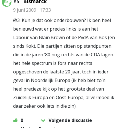
Bismarck
#5
9 juni 2009 , 17:33
@3: Kun je dat ook onderbouwen? Ik ben heel
benieuwd wat er precies links is aan het
Labour van Blair/Brown of de PvdA van Bos (en
sinds Kok). Die partijen zitten op standpunten
die in de jaren ’80 nog rechts van de CDA lagen.
het hele spectrum is fors naar rechts
opgeschoven de laatste 20 jaar, toch in ieder
geval in Noordelijk Europa (ik heb biet zo’n
heel precieze kijk op het grootste deel van
Zuidelijk Europa en Oost-Europa, al vermoed ik
daar zeker ook iets in die zin).
0
Volgende discussie