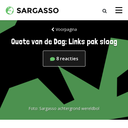
Voorpagina
Quote van de Dag: Links pak slaag
8
reacties
Foto:
Sargasso achtergrond wereldbol