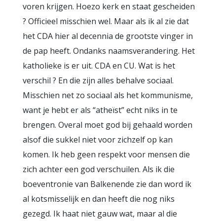
voren krijgen. Hoezo kerk en staat gescheiden
? Officieel misschien wel. Maar als ik al zie dat
het CDA hier al decennia de grootste vinger in
de pap heeft. Ondanks naamsverandering. Het
katholieke is er uit. CDA en CU. Wat is het
verschil ? En die zijn alles behalve sociaal.
Misschien net zo sociaal als het kommunisme,
want je hebt er als “atheïst” echt niks in te
brengen. Overal moet god bij gehaald worden
alsof die sukkel niet voor zichzelf op kan
komen. Ik heb geen respekt voor mensen die
zich achter een god verschuilen. Als ik die
boeventronie van Balkenende zie dan word ik
al kotsmisselijk en dan heeft die nog niks
gezegd. Ik haat niet gauw wat, maar al die