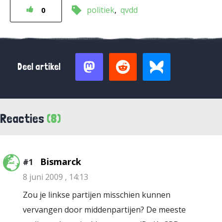
politiek
qvdd
0
Deel artikel
Reacties
(8)
Bismarck
#1
8 juni 2009 , 14:13
Zou je linkse partijen misschien kunnen
vervangen door middenpartijen? De meeste