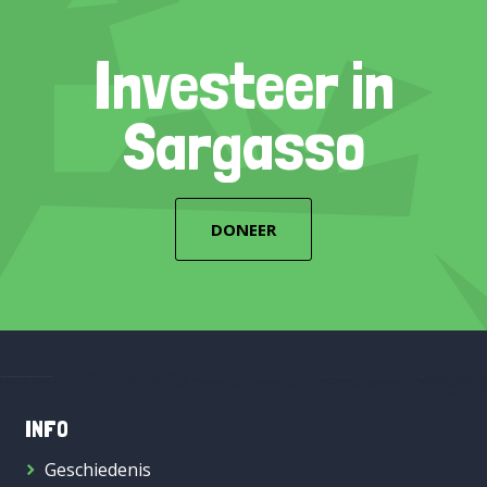
Investeer in
Sargasso
DONEER
INFO
Geschiedenis