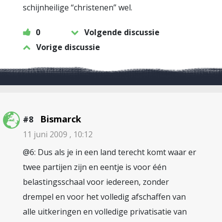
schijnheilige “christenen” wel.
0
Volgende discussie
Vorige discussie
Bismarck
#8
11 juni 2009 , 10:12
@6: Dus als je in een land terecht komt waar er
twee partijen zijn en eentje is voor één
belastingsschaal voor iedereen, zonder
drempel en voor het volledig afschaffen van
alle uitkeringen en volledige privatisatie van