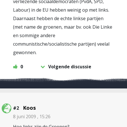
verliezende sociaaldemocraten (PvdA, SPD,
Labour) in de EU hebben weinig op met links.
Daarnaast hebben de echte linkse partijen
(met name de groenen, maar bv. ook Die Linke
en sommige andere
communistische/socialistische partijen) veelal
gewonnen.
0
Volgende discussie
Koos
#2
8 juni 2009 , 15:26
Hoe links zijn de Groenen?