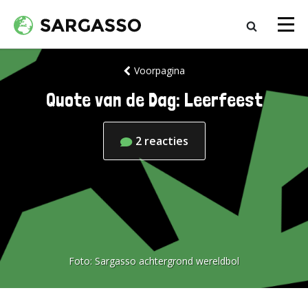
Voorpagina
Quote van de Dag: Leerfeest
2
reacties
Foto:
Sargasso achtergrond wereldbol