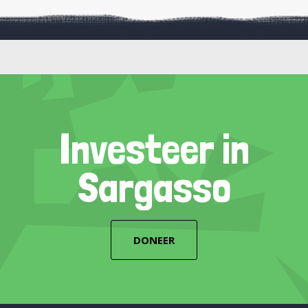
Investeer in
Sargasso
DONEER