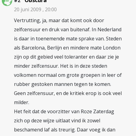
Obscura
#2
20 juni 2009 , 20:00
Vertrutting, ja, maar dat komt ook door
zelfcensuur en druk van buitenaf. In Nederland
is daar in toenemende mate sprake van. Steden
als Barcelona, Berlijn en mindere mate London
zijn op dit gebied veel toleranter en daar zie je
minder zelfcensuur. Het is in deze steden
volkomen normaal om grote groepen in leer of
rubber gestoken mannen tegen te komen.
Geen zelfcensuur, en de kritiek erop is ook veel
milder.
Het feit dat de voorzitter van Roze Zaterdag
zich op deze wijze uitlaat vind ik zowel
beschamend laf als treurig. Daar voeg ik dan