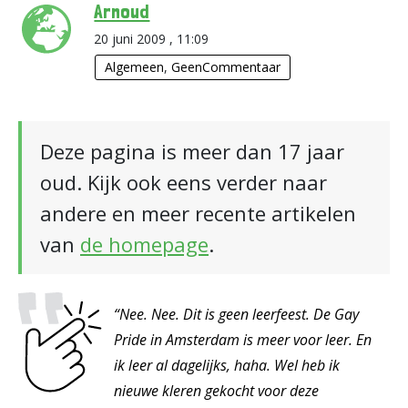
Arnoud
20 juni 2009 , 11:09
Algemeen
,
GeenCommentaar
Deze pagina is meer dan 17 jaar
oud. Kijk ook eens verder naar
andere en meer recente artikelen
van
de homepage
.
“Nee. Nee. Dit is geen leerfeest. De Gay
Pride in Amsterdam is meer voor leer. En
ik leer al dagelijks, haha. Wel heb ik
nieuwe kleren gekocht voor deze