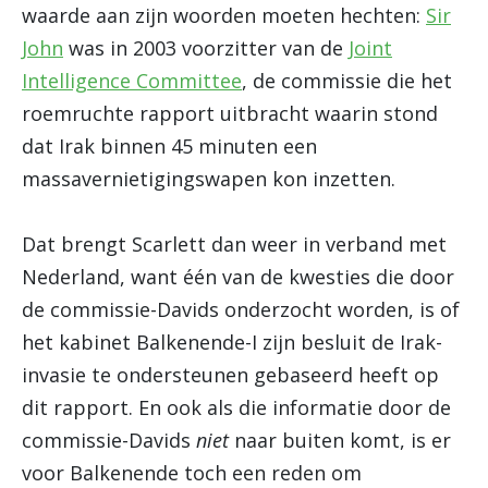
waarde aan zijn woorden moeten hechten:
Sir
John
was in 2003 voorzitter van de
Joint
Intelligence Committee
, de commissie die het
roemruchte rapport uitbracht waarin stond
dat Irak binnen 45 minuten een
massavernietigingswapen kon inzetten.
Dat brengt Scarlett dan weer in verband met
Nederland, want één van de kwesties die door
de commissie-Davids onderzocht worden, is of
het kabinet Balkenende-I zijn besluit de Irak-
invasie te ondersteunen gebaseerd heeft op
dit rapport. En ook als die informatie door de
commissie-Davids
niet
naar buiten komt, is er
voor Balkenende toch een reden om