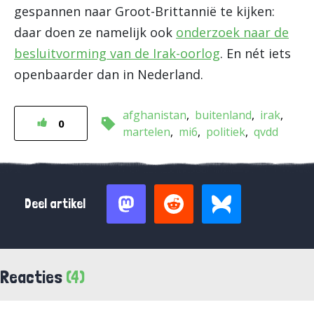
gespannen naar Groot-Brittannië te kijken:
daar doen ze namelijk ook
onderzoek naar de
besluitvorming van de Irak-oorlog
. En nét iets
openbaarder dan in Nederland.
afghanistan
buitenland
irak
0
martelen
mi6
politiek
qvdd
Deel artikel
Reacties
(4)