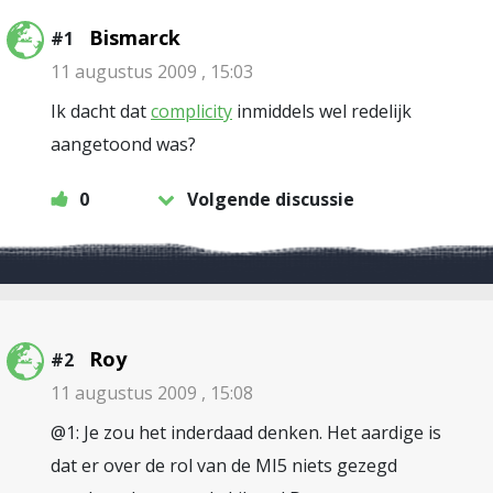
Bismarck
#1
11 augustus 2009 , 15:03
Ik dacht dat
complicity
inmiddels wel redelijk
aangetoond was?
0
Volgende discussie
Roy
#2
11 augustus 2009 , 15:08
@1: Je zou het inderdaad denken. Het aardige is
dat er over de rol van de MI5 niets gezegd