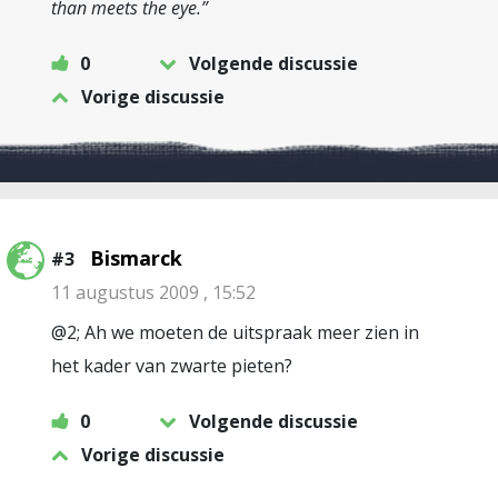
than meets the eye.”
0
Volgende discussie
Vorige discussie
Bismarck
#3
11 augustus 2009 , 15:52
@2; Ah we moeten de uitspraak meer zien in
het kader van zwarte pieten?
0
Volgende discussie
Vorige discussie