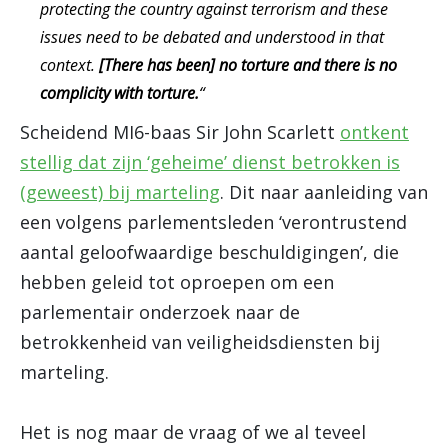
protecting the country against terrorism and these
issues need to be debated and understood in that
context.
[There has been] no torture and there is no
complicity with torture.
“
Scheidend MI6-baas Sir John Scarlett
ontkent
stellig dat zijn ‘geheime’ dienst betrokken is
(geweest) bij marteling
. Dit naar aanleiding van
een volgens parlementsleden ‘verontrustend
aantal geloofwaardige beschuldigingen’, die
hebben geleid tot oproepen om een
parlementair onderzoek naar de
betrokkenheid van veiligheidsdiensten bij
marteling.
Het is nog maar de vraag of we al teveel