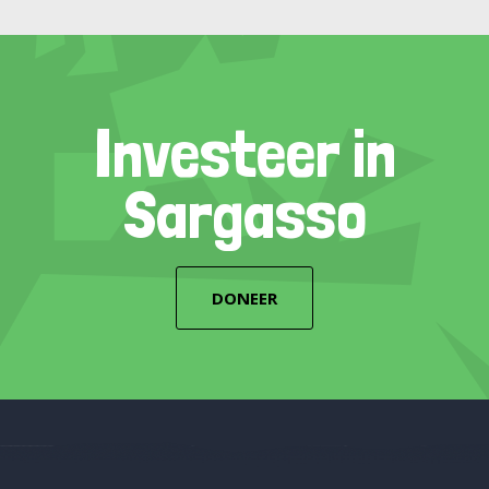
Investeer in
Sargasso
DONEER