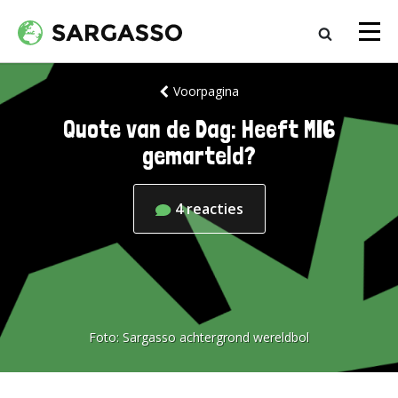
Voorpagina
Quote van de Dag: Heeft MI6
gemarteld?
4
reacties
Foto:
Sargasso achtergrond wereldbol