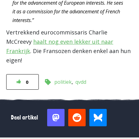
for the advancement of European interests. He sees
it as a commission for the advancement of French
interests.”
Vertrekkend eurocommissaris Charlie
McCreevy
haalt nog even lekker uit naar
Frankrijk
. Die Fransozen denken enkel aan hun
eigen!
politiek
qvdd
0
Deel artikel