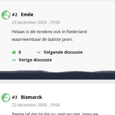
Emile
#2
23 december 2009 , 19:58
Helaas is die tendens ook in Nederland
waarneembaar de laatste jaren.
0
Volgende discussie
Vorige discussie
Bismarck
#3
23 december 2009 , 19:58
Beetje laf dat hij dat nu zegt en niet, laten we