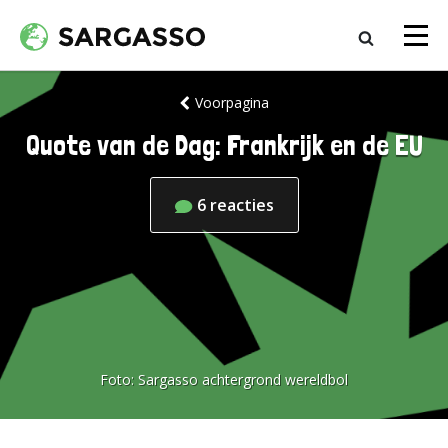
Voorpagina
Quote van de Dag: Frankrijk en de EU
6
reacties
Foto:
Sargasso achtergrond wereldbol