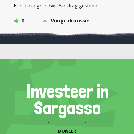
Europese grondwet/verdrag gestemd.
0
Vorige discussie
Investeer in
Sargasso
DONEER