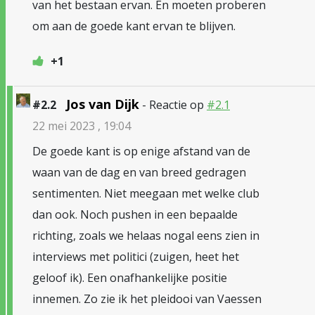
van het bestaan ervan. En moeten proberen
om aan de goede kant ervan te blijven.
+1
Jos van Dijk
#2.2
- Reactie op
#2.1
22 mei 2023 , 19:04
De goede kant is op enige afstand van de
waan van de dag en van breed gedragen
sentimenten. Niet meegaan met welke club
dan ook. Noch pushen in een bepaalde
richting, zoals we helaas nogal eens zien in
interviews met politici (zuigen, heet het
geloof ik). Een onafhankelijke positie
innemen. Zo zie ik het pleidooi van Vaessen