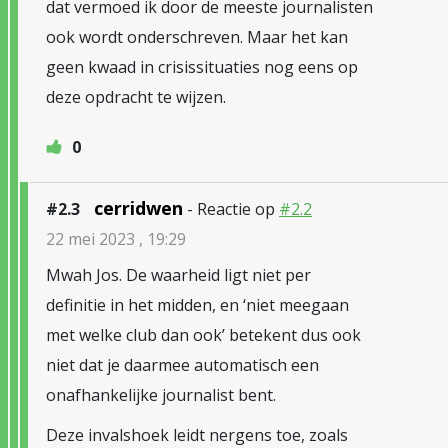
dat vermoed ik door de meeste journalisten
ook wordt onderschreven. Maar het kan
geen kwaad in crisissituaties nog eens op
deze opdracht te wijzen.
0
cerridwen
#2.3
- Reactie op
#2.2
22 mei 2023 , 19:29
Mwah Jos. De waarheid ligt niet per
definitie in het midden, en ‘niet meegaan
met welke club dan ook’ betekent dus ook
niet dat je daarmee automatisch een
onafhankelijke journalist bent.
Deze invalshoek leidt nergens toe, zoals