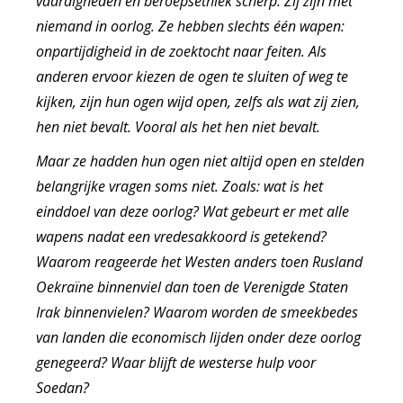
vaardigheden en beroepsethiek scherp. Zij zijn met
niemand in oorlog. Ze hebben slechts één wapen:
onpartijdigheid in de zoektocht naar feiten. Als
anderen ervoor kiezen de ogen te sluiten of weg te
kijken, zijn hun ogen wijd open, zelfs als wat zij zien,
hen niet bevalt. Vooral als het hen niet bevalt.
Maar ze hadden hun ogen niet altijd open en stelden
belangrijke vragen soms niet. Zoals: wat is het
einddoel van deze oorlog? Wat gebeurt er met alle
wapens nadat een vredesakkoord is getekend?
Waarom reageerde het Westen anders toen Rusland
Oekraïne binnenviel dan toen de Verenigde Staten
Irak binnenvielen? Waarom worden de smeekbedes
van landen die economisch lijden onder deze oorlog
genegeerd? Waar blijft de westerse hulp voor
Soedan?