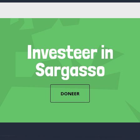
Investeer in
Sargasso
DONEER