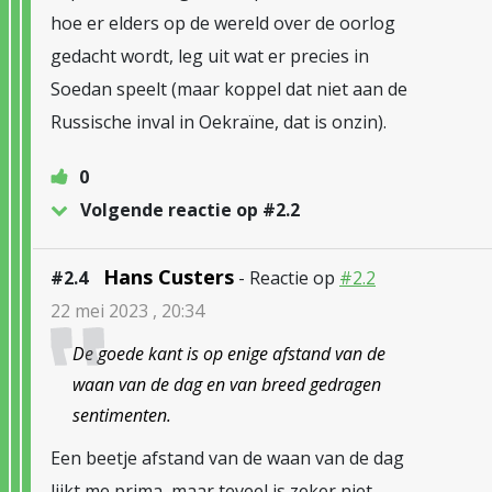
hoe er elders op de wereld over de oorlog
gedacht wordt, leg uit wat er precies in
Soedan speelt (maar koppel dat niet aan de
Russische inval in Oekraïne, dat is onzin).
0
Volgende reactie op #2.2
Hans Custers
#2.4
- Reactie op
#2.2
22 mei 2023 , 20:34
De goede kant is op enige afstand van de
waan van de dag en van breed gedragen
sentimenten.
Een beetje afstand van de waan van de dag
lijkt me prima, maar teveel is zeker niet