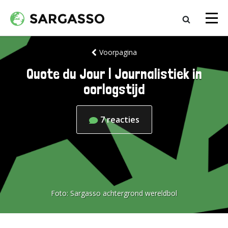
Voorpagina
Quote du Jour | Journalistiek in
oorlogstijd
7
reacties
Foto:
Sargasso achtergrond wereldbol