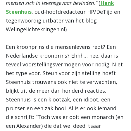
mensen zich in levensgevaar bevinden.”
(
Henk
Steenhuis
, oud-hoofdredacteur HP/DeTijd en
tegenwoordig uitbater van het blog
Welingelichtekringen.nl)
Een kroonprins die mensenlevens redt? Een
Nederlandse kroonprins? Ehhh… nee, daar is
teveel voorstellingsvermogen voor nodig. Niet
het type voor. Steun voor zijn stelling hoeft
Steenhuis trouwens ook niet te verwachten,
blijkt uit de meer dan honderd reacties.
Steenhuis is een klootzak, een idioot, een
prutser en een zak hooi. Al is er ook iemand
die schrijft: “Toch was er ooit een monarch (en
een Alexander) die dat wel deed: tsaar