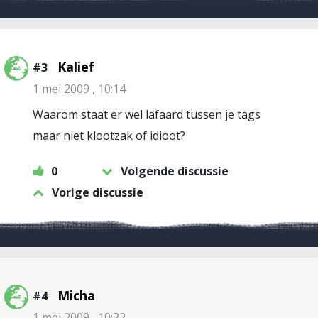
Kalief
#3
1 mei 2009 , 10:14
Waarom staat er wel lafaard tussen je tags
maar niet klootzak of idioot?
0
Volgende discussie
Vorige discussie
Micha
#4
1 mei 2009 , 10:32