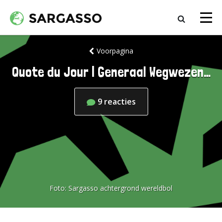
Voorpagina
Quote du Jour | Generaal Wegwezen…
9
reacties
Foto:
Sargasso achtergrond wereldbol