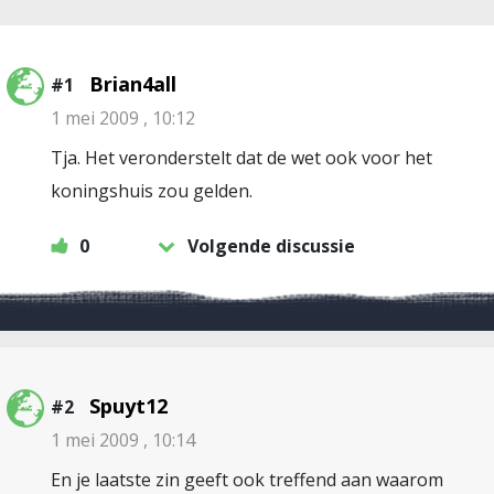
Brian4all
#1
1 mei 2009 , 10:12
Tja. Het veronderstelt dat de wet ook voor het
koningshuis zou gelden.
0
Volgende discussie
Spuyt12
#2
1 mei 2009 , 10:14
En je laatste zin geeft ook treffend aan waarom