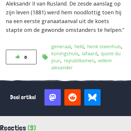
Aleksandr II van Rusland. De zesde aanslag op
zijn leven (1881) werd hem noodlottig toen hij
na een eerste granaataanval uit de koets
stapte om de gewonde omstanders te helpen.”
generaal
held
henk steenhuis
koningshuis
lafaard
quote du
0
jour
republikeinen
willem
alexander
Deel artikel
Reacties
(9)