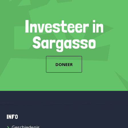
Investeer in
Sargasso
DONEER
INFO
Geschiedenis