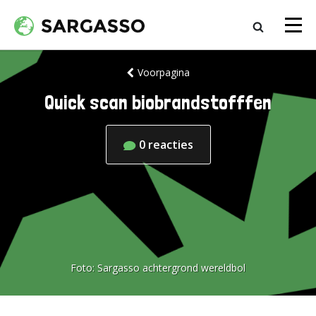
Voorpagina
Quick scan biobrandstofffen
0
reacties
Foto:
Sargasso achtergrond wereldbol