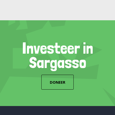
Investeer in
Sargasso
DONEER