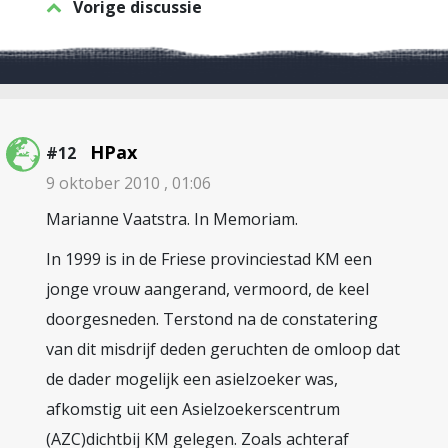
Vorige discussie
HPax
#12
9 oktober 2010 , 01:06
Marianne Vaatstra. In Memoriam.
In 1999 is in de Friese provinciestad KM een
jonge vrouw aangerand, vermoord, de keel
doorgesneden. Terstond na de constatering
van dit misdrijf deden geruchten de omloop dat
de dader mogelijk een asielzoeker was,
afkomstig uit een Asielzoekerscentrum
(AZC)dichtbij KM gelegen. Zoals achteraf