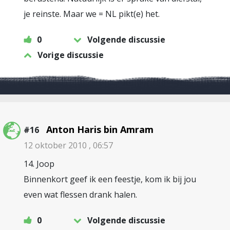
je reinste. Maar we = NL pikt(e) het.
0
Volgende discussie
Vorige discussie
Anton Haris bin Amram
#16
12 oktober 2010 , 06:57
14. Joop
Binnenkort geef ik een feestje, kom ik bij jou
even wat flessen drank halen.
0
Volgende discussie