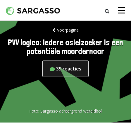
Voorpagina
PVV logica: iedere asielzoeker is een
potentiële moordernaar
39
reacties
Foto:
Sargasso achtergrond wereldbol