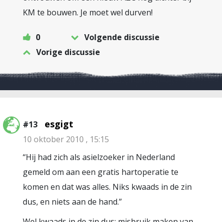
KM te bouwen. Je moet wel durven!
0
Volgende discussie
Vorige discussie
esgigt
#13
10 oktober 2010 , 15:15
“Hij had zich als asielzoeker in Nederland
gemeld om aan een gratis hartoperatie te
komen en dat was alles. Niks kwaads in de zin
dus, en niets aan de hand.”
Wel kwaads in de zin dus: misbruik maken van