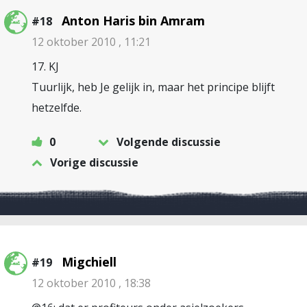
Anton Haris bin Amram
#18
12 oktober 2010 , 11:21
17. KJ
Tuurlijk, heb Je gelijk in, maar het principe blijft
hetzelfde.
0
Volgende discussie
Vorige discussie
Migchiell
#19
12 oktober 2010 , 18:38