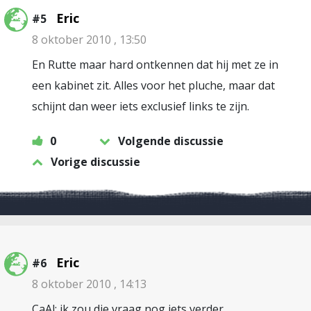
Eric
#5
8 oktober 2010 , 13:50
En Rutte maar hard ontkennen dat hij met ze in
een kabinet zit. Alles voor het pluche, maar dat
schijnt dan weer iets exclusief links te zijn.
0
Volgende discussie
Vorige discussie
Eric
#6
8 oktober 2010 , 14:13
CaAl: ik zou die vraag nog iets verder