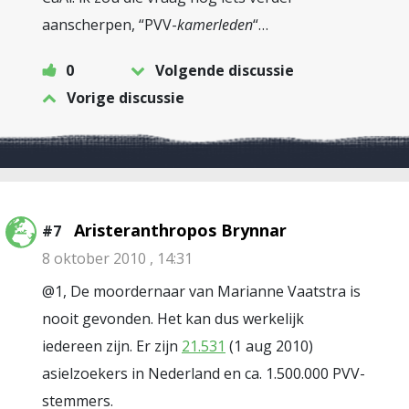
aanscherpen, “PVV-
kamerleden
“…
0
Volgende discussie
Vorige discussie
Aristeranthropos Brynnar
#7
8 oktober 2010 , 14:31
@1, De moordernaar van Marianne Vaatstra is
nooit gevonden. Het kan dus werkelijk
iedereen zijn. Er zijn
21.531
(1 aug 2010)
asielzoekers in Nederland en ca. 1.500.000 PVV-
stemmers.