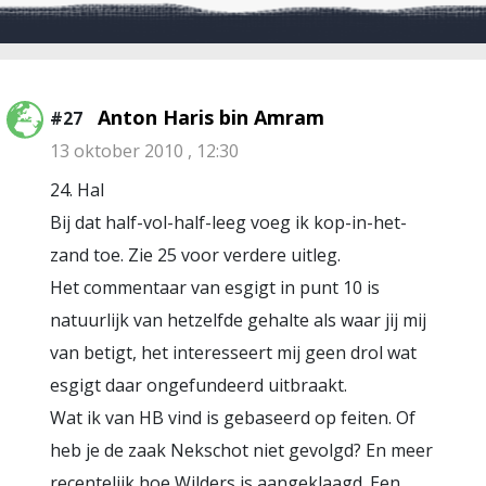
Anton Haris bin Amram
#27
13 oktober 2010 , 12:30
24. Hal
Bij dat half-vol-half-leeg voeg ik kop-in-het-
zand toe. Zie 25 voor verdere uitleg.
Het commentaar van esgigt in punt 10 is
natuurlijk van hetzelfde gehalte als waar jij mij
van betigt, het interesseert mij geen drol wat
esgigt daar ongefundeerd uitbraakt.
Wat ik van HB vind is gebaseerd op feiten. Of
heb je de zaak Nekschot niet gevolgd? En meer
recentelijk hoe Wilders is aangeklaagd. Een