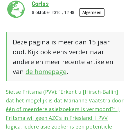
Carlos
8 oktober 2010 , 12:48
Algemeen
Deze pagina is meer dan 15 jaar
oud. Kijk ook eens verder naar
andere en meer recente artikelen
van
de homepage
.
Sietse Fritsma (PVV): “Erkent u [Hirsch-Ballin]
dat het mogelijk is dat Marianne Vaatstra door
één of meerdere asielzoekers is vermoord?” |
Fritsma wil geen AZC’s in Friesland | PVV
logica: iedere asielzoeker is een potentiële