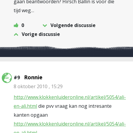
gaan beantwoorden? Hirsch Ballin is voor die
tijd weg…
0
Volgende discussie
Vorige discussie
Ronnie
#9
8 oktober 2010 , 15:29
http://www.klokkenluideronline.nl/artikel/5054/ali-
en-ali.html
die pvv vraag kan nog intresante
kanten opgaan
http://www.klokkenluideronline.nl/artikel/5054/ali-
en-ali.html