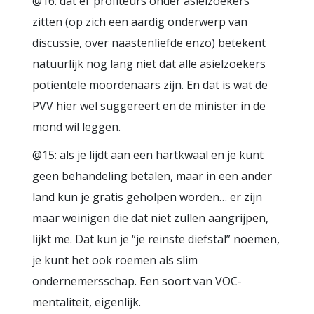
@16: dat er profiteurs onder asielzoekers
zitten (op zich een aardig onderwerp van
discussie, over naastenliefde enzo) betekent
natuurlijk nog lang niet dat alle asielzoekers
potientele moordenaars zijn. En dat is wat de
PVV hier wel suggereert en de minister in de
mond wil leggen.
@15: als je lijdt aan een hartkwaal en je kunt
geen behandeling betalen, maar in een ander
land kun je gratis geholpen worden… er zijn
maar weinigen die dat niet zullen aangrijpen,
lijkt me. Dat kun je “je reinste diefstal” noemen,
je kunt het ook roemen als slim
ondernemersschap. Een soort van VOC-
mentaliteit, eigenlijk.