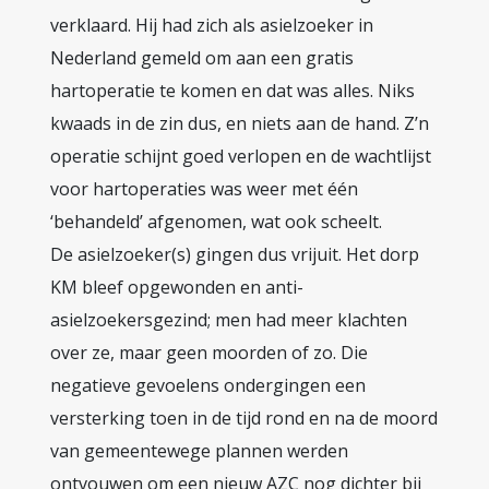
verklaard. Hij had zich als asielzoeker in
Nederland gemeld om aan een gratis
hartoperatie te komen en dat was alles. Niks
kwaads in de zin dus, en niets aan de hand. Z’n
operatie schijnt goed verlopen en de wachtlijst
voor hartoperaties was weer met één
‘behandeld’ afgenomen, wat ook scheelt.
De asielzoeker(s) gingen dus vrijuit. Het dorp
KM bleef opgewonden en anti-
asielzoekersgezind; men had meer klachten
over ze, maar geen moorden of zo. Die
negatieve gevoelens ondergingen een
versterking toen in de tijd rond en na de moord
van gemeentewege plannen werden
ontvouwen om een nieuw AZC nog dichter bij